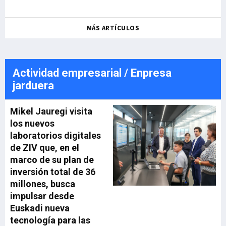
MÁS ARTÍCULOS
Actividad empresarial / Enpresa
jarduera
Mikel Jauregi visita
los nuevos
laboratorios digitales
de ZIV que, en el
marco de su plan de
inversión total de 36
millones, busca
impulsar desde
Euskadi nueva
tecnología para las