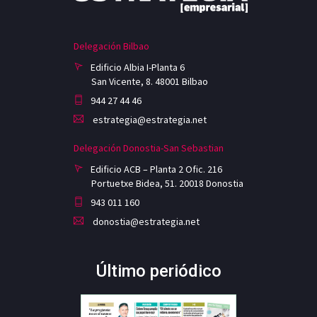
Delegación Bilbao
Edificio Albia I-Planta 6
San Vicente, 8. 48001 Bilbao
944 27 44 46
estrategia@estrategia.net
Delegación Donostia-San Sebastian
Edificio ACB – Planta 2 Ofic. 216
Portuetxe Bidea, 51. 20018 Donostia
943 011 160
donostia@estrategia.net
Último periódico