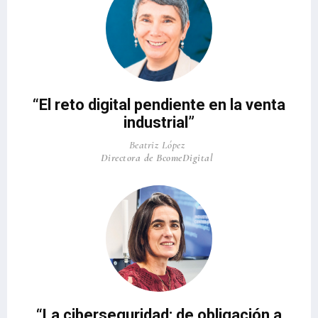
“El reto digital pendiente en la venta
industrial”
Beatriz López
Directora de BcomeDigital
“La ciberseguridad: de obligación a