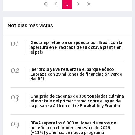
1
Noticias
más vistas
01
Gestamp refuerza su apuesta por Brasil con la
apertura en Piracicaba de su octava planta en
el país
02
Iberdrola y EVE refuerzan el parque eólico
Labraza con 29 millones de financiación verde
del BEI
03
Una grúa de cadenas de 300 toneladas culmina
el montaje del primer tramo sobre el agua de
la pasarela All Iron entre Barakaldo y Erandio
04
BBVA supera los 6.000 millones de euros de
beneficio en el primer semestre de 2026
(+11%) y anuncia un nuevo programa