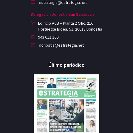
estrategia@estrategia.net
Delegación Donostia-San Sebastian
Edificio ACB – Planta 2 Ofic. 216
Portuetxe Bidea, 51. 20018 Donostia
943 011 160
donostia@estrategia.net
Último periódico