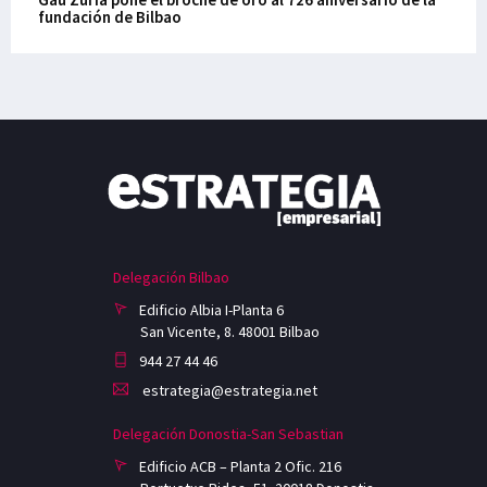
fundación de Bilbao
Delegación Bilbao
Edificio Albia I-Planta 6
San Vicente, 8. 48001 Bilbao
944 27 44 46
estrategia@estrategia.net
Delegación Donostia-San Sebastian
Edificio ACB – Planta 2 Ofic. 216