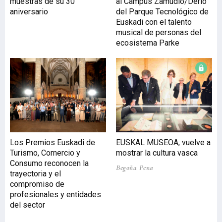
muestras de su 30
al Campus Zamudio/Derio
aniversario
del Parque Tecnológico de
Euskadi con el talento
musical de personas del
ecosistema Parke
Los Premios Euskadi de
EUSKAL MUSEOA, vuelve a
Turismo, Comercio y
mostrar la cultura vasca
Consumo reconocen la
Begoña Pena
trayectoria y el
compromiso de
profesionales y entidades
del sector