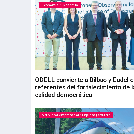
Economía / Ekonomia
ODELL convierte a Bilbao y Eudel 
referentes del fortalecimiento de l
calidad democrática
Actividad empresarial / Enpresa jarduera