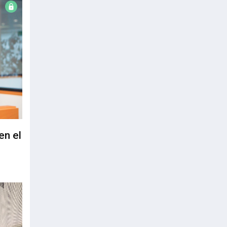
en el