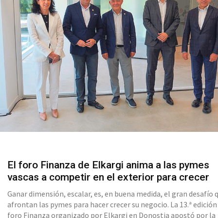
El foro Finanza de Elkargi anima a las pymes
vascas a competir en el exterior para crecer
Ganar dimensión, escalar, es, en buena medida, el gran desafío 
afrontan las pymes para hacer crecer su negocio. La 13.ª edición
foro Finanza organizado por Elkargi en Donostia apostó por la