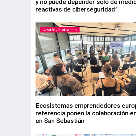
y no puede depender sólo de medi
reactivas de ciberseguridad”
Gestión / Kudeaketa
Ecosistemas emprendedores euro
referencia ponen la colaboración en
en San Sebastián