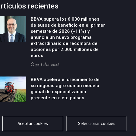
rtículos recientes
BBVA supera los 6.000 millones
de euros de beneficio en el primer
semestre de 2026 (+11%) y
anuncia un nuevo programa
extraordinario de recompra de
acciones por 2.000 millones de
euros
30-Julio-2026
BBVA acelera el crecimiento de
su negocio agro con un modelo
global de especialización
presente en siete países
29-Julio-2026
Aceptar cookies
Seleccionar cookies