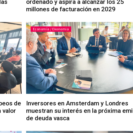
das
ordenado y aspira a alcanzar los 25
millones de facturación en 2029
Economía / Ekonomia
peos de
Inversores en Amsterdam y Londres
 valor
muestran su interés en la próxima emi
de deuda vasca