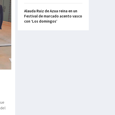
Alauda Ruiz de Azua reina en un
Festival de marcado acento vasco
con ‘Los domingos’
que
 del