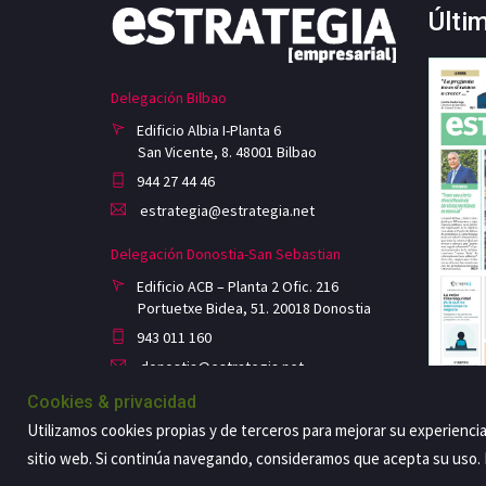
Últi
Delegación Bilbao
Edificio Albia I-Planta 6
San Vicente, 8. 48001 Bilbao
944 27 44 46
estrategia@estrategia.net
Delegación Donostia-San Sebastian
Edificio ACB – Planta 2 Ofic. 216
Portuetxe Bidea, 51. 20018 Donostia
943 011 160
donostia@estrategia.net
Cookies & privacidad
Utilizamos cookies propias y de terceros para mejorar su experienci
sitio web. Si continúa navegando, consideramos que acepta su uso