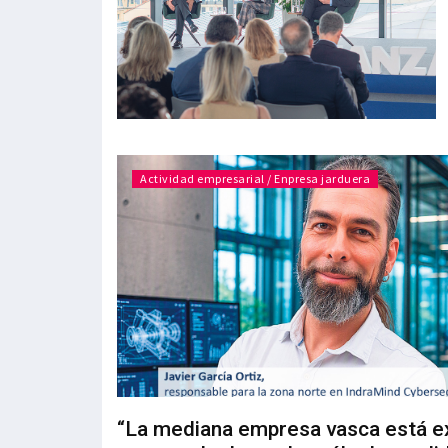
Actividad empresarial / Enpresa jarduera
“La mediana empresa vasca está e