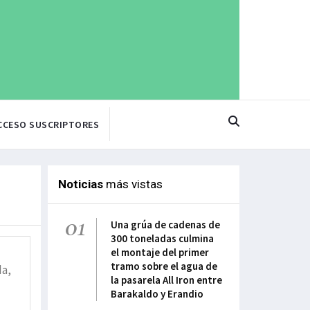
CCESO SUSCRIPTORES
Noticias
más vistas
01
Una grúa de cadenas de
300 toneladas culmina
el montaje del primer
tramo sobre el agua de
da,
la pasarela All Iron entre
Barakaldo y Erandio