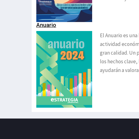
Anuario
El Anuario es una
actividad económi
gran calidad. Un 
los hechos clave,
ayudarán a valora