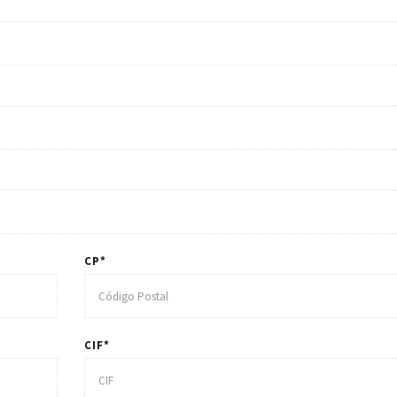
CP*
CIF*