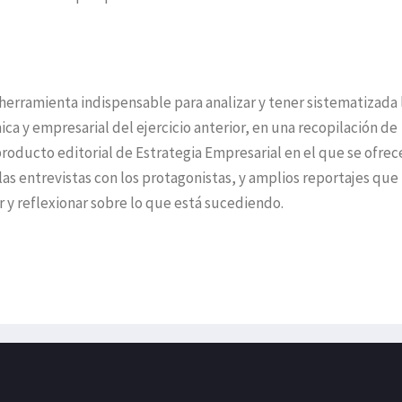
 herramienta indispensable para analizar y tener sistematizada 
ca y empresarial del ejercicio anterior, en una recopilación de
producto editorial de Estrategia Empresarial en el que se ofrec
 las entrevistas con los protagonistas, y amplios reportajes que
r y reflexionar sobre lo que está sucediendo.