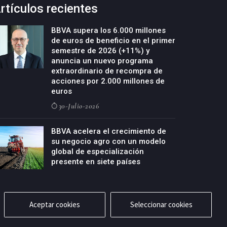
rtículos recientes
BBVA supera los 6.000 millones
de euros de beneficio en el primer
semestre de 2026 (+11%) y
anuncia un nuevo programa
extraordinario de recompra de
acciones por 2.000 millones de
euros
30-Julio-2026
BBVA acelera el crecimiento de
su negocio agro con un modelo
global de especialización
presente en siete países
29-Julio-2026
Aceptar cookies
Seleccionar cookies
cidad
Aviso legal
Política de cookies
Contacto
RSS