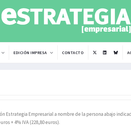
EDICIÓN IMPRESA
CONTACTO
A
ión Estrategia Empresarial a nombre de la persona abajo indica
euros + 4% IVA (228,80 euros).