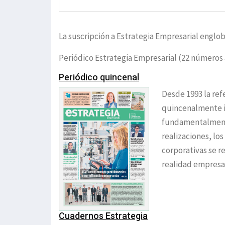
La suscripción a Estrategia Empresarial englob
Periódico Estrategia Empresarial (22 números 
Periódico quincenal
Desde 1993 la ref
quincenalmente i
fundamentalmente
realizaciones, los
corporativas se r
realidad empresar
Cuadernos Estrategia