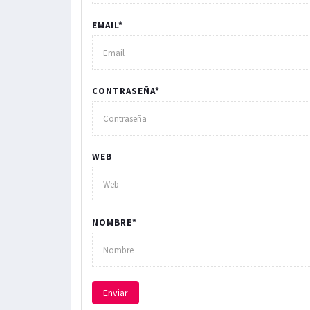
EMAIL*
CONTRASEÑA*
WEB
NOMBRE*
Enviar