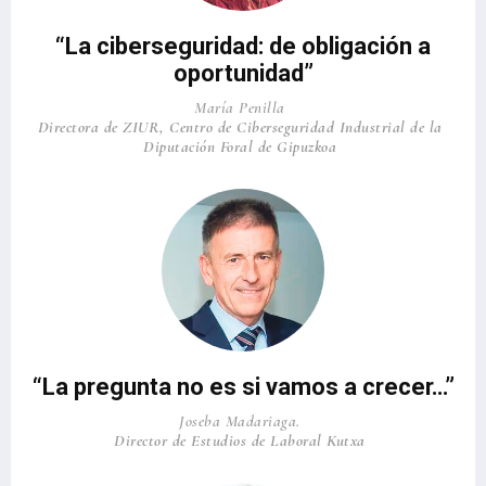
“La ciberseguridad: de obligación a
oportunidad”
María Penilla
Directora de ZIUR, Centro de Ciberseguridad Industrial de la
Diputación Foral de Gipuzkoa
“La pregunta no es si vamos a crecer…”
Joseba Madariaga.
Director de Estudios de Laboral Kutxa