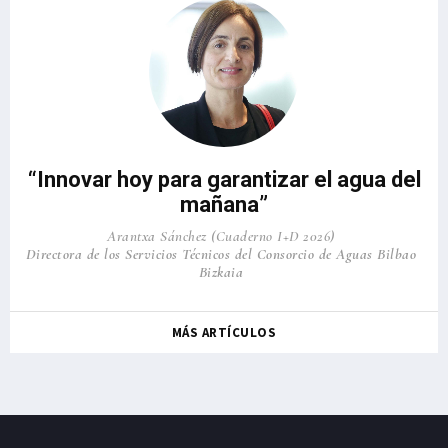
“Innovar hoy para garantizar el agua del
mañana”
Arantxa Sánchez (Cuaderno I+D 2026)
Directora de los Servicios Técnicos del Consorcio de Aguas Bilbao
Bizkaia
MÁS ARTÍCULOS