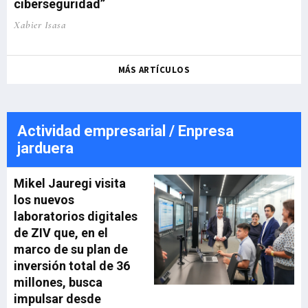
ciberseguridad”
Xabier Isasa
MÁS ARTÍCULOS
Actividad empresarial / Enpresa
jarduera
Mikel Jauregi visita
los nuevos
laboratorios digitales
de ZIV que, en el
marco de su plan de
inversión total de 36
millones, busca
impulsar desde