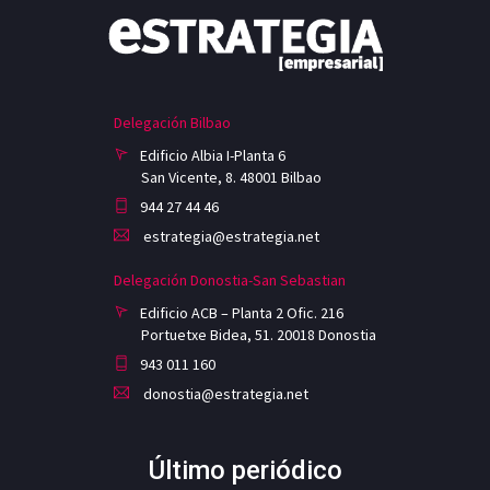
Delegación Bilbao
Edificio Albia I-Planta 6
San Vicente, 8. 48001 Bilbao
944 27 44 46
estrategia@estrategia.net
Delegación Donostia-San Sebastian
Edificio ACB – Planta 2 Ofic. 216
Portuetxe Bidea, 51. 20018 Donostia
943 011 160
donostia@estrategia.net
Último periódico