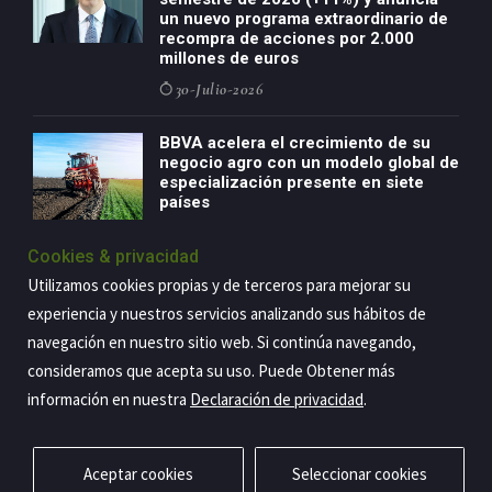
un nuevo programa extraordinario de
recompra de acciones por 2.000
millones de euros
30-Julio-2026
BBVA acelera el crecimiento de su
negocio agro con un modelo global de
especialización presente en siete
países
29-Julio-2026
Cookies & privacidad
Utilizamos cookies propias y de terceros para mejorar su
experiencia y nuestros servicios analizando sus hábitos de
Copyright@2026 Estrategia Empresarial
navegación en nuestro sitio web. Si continúa navegando,
consideramos que acepta su uso. Puede Obtener más
Privacidad
Aviso legal
Política de cookies
Contacto
RSS
información en nuestra
Declaración de privacidad
.
Aceptar cookies
Seleccionar cookies