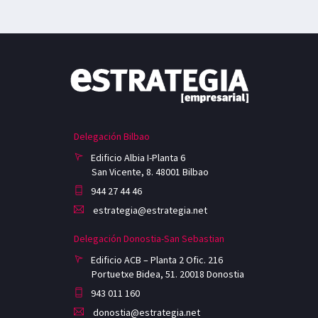
Delegación Bilbao
Edificio Albia I-Planta 6
San Vicente, 8. 48001 Bilbao
944 27 44 46
estrategia@estrategia.net
Delegación Donostia-San Sebastian
Edificio ACB – Planta 2 Ofic. 216
Portuetxe Bidea, 51. 20018 Donostia
943 011 160
donostia@estrategia.net