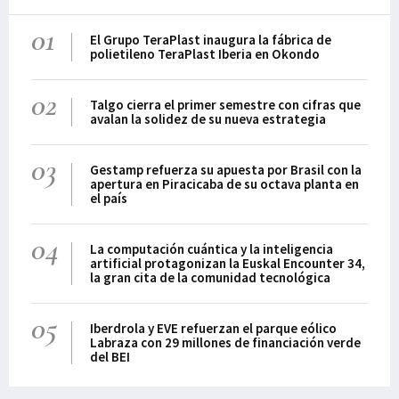
01
El Grupo TeraPlast inaugura la fábrica de
polietileno TeraPlast Iberia en Okondo
02
Talgo cierra el primer semestre con cifras que
avalan la solidez de su nueva estrategia
03
Gestamp refuerza su apuesta por Brasil con la
apertura en Piracicaba de su octava planta en
el país
04
La computación cuántica y la inteligencia
artificial protagonizan la Euskal Encounter 34,
la gran cita de la comunidad tecnológica
05
Iberdrola y EVE refuerzan el parque eólico
Labraza con 29 millones de financiación verde
del BEI