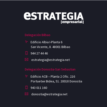
Delegación Bilbao
Edificio Albia I-Planta 6
San Vicente, 8. 48001 Bilbao
944 27 44 46
estrategia@estrategia.net
Delegación Donostia-San Sebastian
Edificio ACB – Planta 2 Ofic. 216
Portuetxe Bidea, 51. 20018 Donostia
943 011 160
donostia@estrategia.net