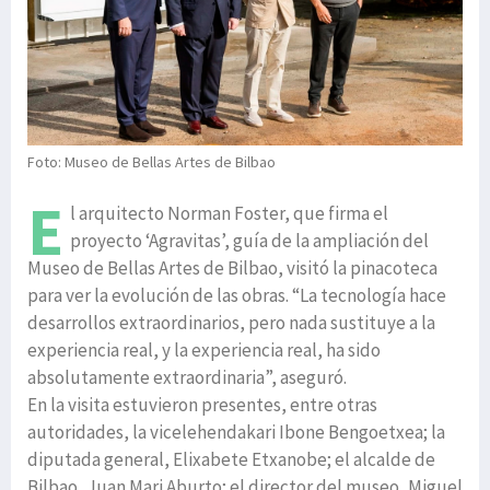
Foto: Museo de Bellas Artes de Bilbao
E
l arquitecto Norman Foster, que firma el
proyecto ‘Agravitas’, guía de la ampliación del
Museo de Bellas Artes de Bilbao, visitó la pinacoteca
para ver la evolución de las obras. “La tecnología hace
desarrollos extraordinarios, pero nada sustituye a la
experiencia real, y la experiencia real, ha sido
absolutamente extraordinaria”, aseguró.
En la visita estuvieron presentes, entre otras
autoridades, la vicelehendakari Ibone Bengoetxea; la
diputada general, Elixabete Etxanobe; el alcalde de
Bilbao, Juan Mari Aburto; el director del museo, Miguel