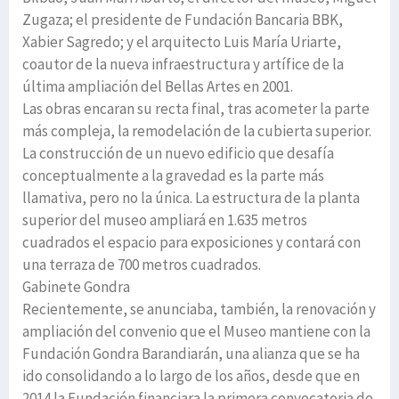
Zugaza; el presidente de Fundación Bancaria BBK,
Xabier Sagredo; y el arquitecto Luis María Uriarte,
coautor de la nueva infraestructura y artífice de la
última ampliación del Bellas Artes en 2001.
Las obras encaran su recta final, tras acometer la parte
más compleja, la remodelación de la cubierta superior.
La construcción de un nuevo edificio que desafía
conceptualmente a la gravedad es la parte más
llamativa, pero no la única. La estructura de la planta
superior del museo ampliará en 1.635 metros
cuadrados el espacio para exposiciones y contará con
una terraza de 700 metros cuadrados.
Gabinete Gondra
Recientemente, se anunciaba, también, la renovación y
ampliación del convenio que el Museo mantiene con la
Fundación Gondra Barandiarán, una alianza que se ha
ido consolidando a lo largo de los años, desde que en
2014 la Fundación financiara la primera convocatoria de