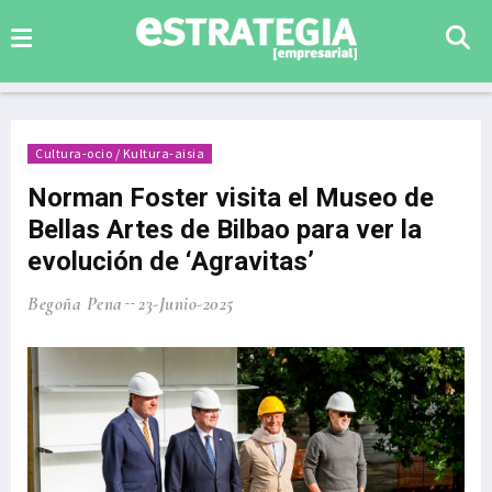
Cultura-ocio / Kultura-aisia
Norman Foster visita el Museo de
Bellas Artes de Bilbao para ver la
evolución de ‘Agravitas’
Begoña Pena
23-Junio-2025