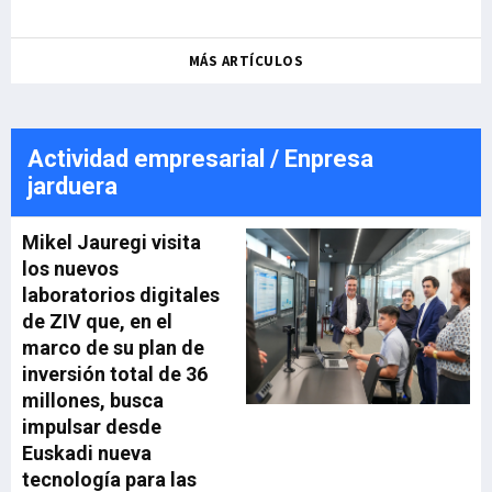
MÁS ARTÍCULOS
Actividad empresarial / Enpresa
jarduera
Mikel Jauregi visita
los nuevos
laboratorios digitales
de ZIV que, en el
marco de su plan de
inversión total de 36
millones, busca
impulsar desde
Euskadi nueva
tecnología para las