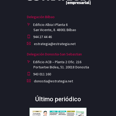
Delegación Bilbao
Edificio Albia I-Planta 6
San Vicente, 8. 48001 Bilbao
944 27 44 46
estrategia@estrategia.net
Delegación Donostia-San Sebastian
Edificio ACB – Planta 2 Ofic. 216
Portuetxe Bidea, 51. 20018 Donostia
943 011 160
donostia@estrategia.net
Último periódico