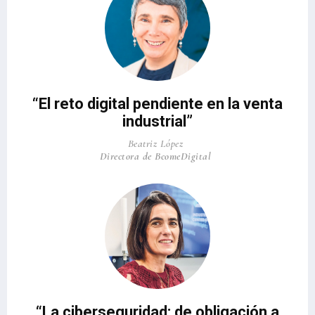
“El reto digital pendiente en la venta
industrial”
Beatriz López
Directora de BcomeDigital
“La ciberseguridad: de obligación a