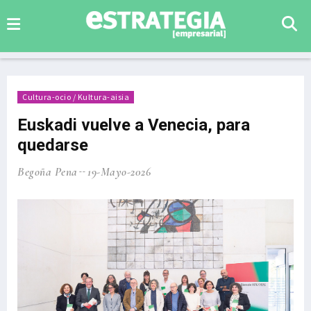
Cultura-ocio / Kultura-aisia
Euskadi vuelve a Venecia, para
quedarse
Begoña Pena
19-Mayo-2026