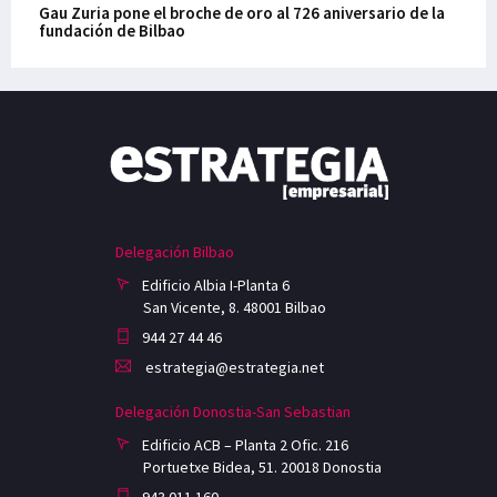
Gau Zuria pone el broche de oro al 726 aniversario de la
fundación de Bilbao
Delegación Bilbao
Edificio Albia I-Planta 6
San Vicente, 8. 48001 Bilbao
944 27 44 46
estrategia@estrategia.net
Delegación Donostia-San Sebastian
Edificio ACB – Planta 2 Ofic. 216
Portuetxe Bidea, 51. 20018 Donostia