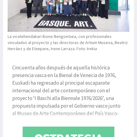
La vicelehendakari Ibone Bengoetxea, con profesionales
vinculados al proyecto y las directoras de Artium Museoa, Beatriz
Herráez y de Etxepare, Irene Larraza. Foto: Irekia
Cincuenta años después de aquella histórica
presencia vasca en la Bienal de Venecia de 1976,
Euskadi ha regresado al principal escaparate
internacional del arte contemporáneo con el
proyecto ‘I Baschi alla Biennale 1976/2026’, una
propuesta impulsada por el Gobierno vasco junto
al Museo de Arte Contemporáneo del País Vasco-
Artium Museoa y el Etxepa