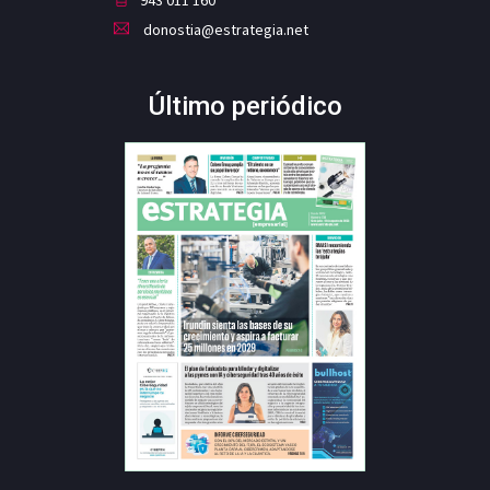
943 011 160
donostia@estrategia.net
Último periódico