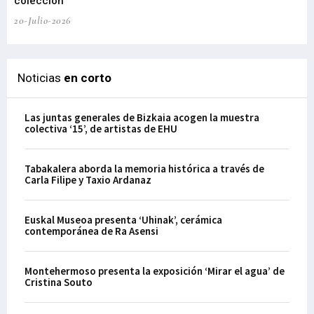
colección
20-Julio-2026
Noticias
en corto
Las juntas generales de Bizkaia acogen la muestra
colectiva ‘15’, de artistas de EHU
Tabakalera aborda la memoria histórica a través de
Carla Filipe y Taxio Ardanaz
Euskal Museoa presenta ‘Uhinak’, cerámica
contemporánea de Ra Asensi
Montehermoso presenta la exposición ‘Mirar el agua’ de
Cristina Souto