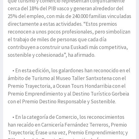
que turismo y comercio representan conjuntamente
cerca del 18% del PIB vasco y generan alrededor del
25% del empleo, con más de 240.000 familias vinculadas
directamente a estas actividades. “Estos premios
reconocen a unos pocos profesionales, pero simbolizan
el trabajo de miles de personas que cada día
contribuyen a construir una Euskadi más competitiva,
sostenible y cohesionada”, ha afirmado.
• En esta edición, los galardones han reconocido en el
ámbito de Turismo al Museo Taller Santxotena con el
Premio Trayectoria, a Ocean Tours Hondarribia con el
Premio Emprendimiento y al Destino Turístico Gorbeia
con el Premio Destino Responsable y Sostenible.
• En la categoría de Comercio, los reconocimientos
han recaído en Carnicería Fernández Terreros, Premio
Trayectoria; Érase una vez, Premio Emprendimiento; y