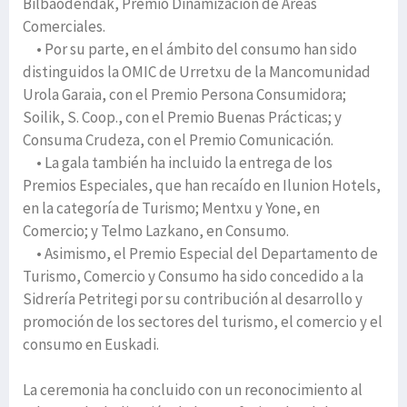
Bilbaodendak, Premio Dinamización de Áreas
Comerciales.
• Por su parte, en el ámbito del consumo han sido
distinguidos la OMIC de Urretxu de la Mancomunidad
Urola Garaia, con el Premio Persona Consumidora;
Soilik, S. Coop., con el Premio Buenas Prácticas; y
Consuma Crudeza, con el Premio Comunicación.
• La gala también ha incluido la entrega de los
Premios Especiales, que han recaído en Ilunion Hotels,
en la categoría de Turismo; Mentxu y Yone, en
Comercio; y Telmo Lazkano, en Consumo.
• Asimismo, el Premio Especial del Departamento de
Turismo, Comercio y Consumo ha sido concedido a la
Sidrería Petritegi por su contribución al desarrollo y
promoción de los sectores del turismo, el comercio y el
consumo en Euskadi.
La ceremonia ha concluido con un reconocimiento al