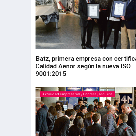
Batz, primera empresa con certifi
Calidad Aenor según la nueva ISO
9001:2015
Actividad empresarial / Enpresa jarduera