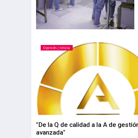
Opinión / Iritzia
"De la Q de calidad a la A de gestió
avanzada"