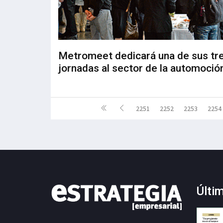
Metromeet dedicará una de sus tr
jornadas al sector de la automoció
2251
2252
2253
2254
Últi