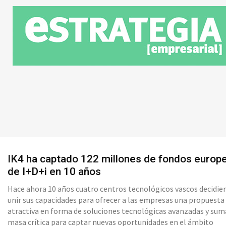
IK4 ha captado 122 millones de fondos europ
de I+D+i en 10 años
Hace ahora 10 años cuatro centros tecnológicos vascos decidie
unir sus capacidades para ofrecer a las empresas una propuest
atractiva en forma de soluciones tecnológicas avanzadas y sum
masa crítica para captar nuevas oportunidades en el ámbito