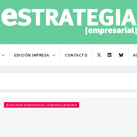
EDICIÓN IMPRESA
CONTACTO
A
Actividad empresarial / Enpresa jarduera