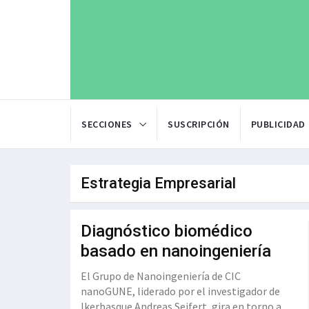
SECCIONES
SUSCRIPCIÓN
PUBLICIDAD
Estrategia Empresarial
Diagnóstico biomédico
basado en nanoingeniería
El Grupo de Nanoingeniería de CIC
nanoGUNE, liderado por el investigador de
Ikerbasque Andreas Seifert, gira en torno a