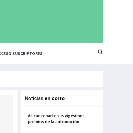
CCESO SUSCRIPTORES
Noticias
en corto
Acicae reparte sus vigésimos
premios de la automoción