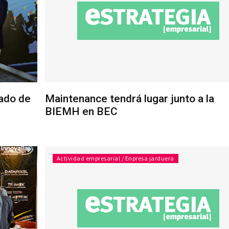
cado de
Maintenance tendrá lugar junto a la
BIEMH en BEC
Actividad empresarial / Enpresa jarduera