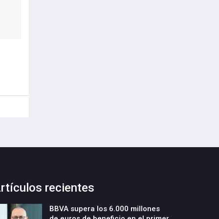
rtículos recientes
BBVA supera los 6.000 millones
de euros de beneficio en el primer