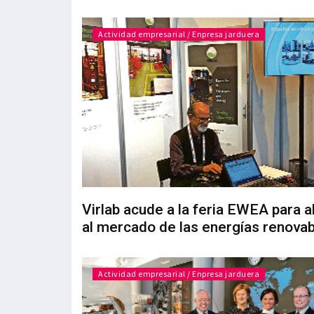
Actividad empresarial / Enpresa jarduera
Virlab acude a la feria EWEA para a
al mercado de las energías renova
Actividad empresarial / Enpresa jarduera