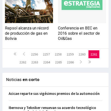
Repsol alcanza un récord
Conferencia en BEC en
de producción de gas en
2016 sobre el sector de
Bolivia
Oil&Gas
2256
2257
2258
2259
2260
2261
2262
2263
2264
2265
2266
Noticias
en corto
Acicae reparte sus vigésimos premios de la automoción
Ibernova y Tekniker renuevan su acuerdo tecnológico