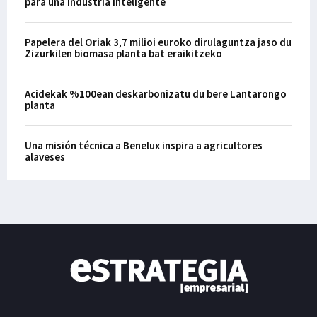
para una industria inteligente
Papelera del Oriak 3,7 milioi euroko dirulaguntza jaso du
Zizurkilen biomasa planta bat eraikitzeko
Acidekak %100ean deskarbonizatu du bere Lantarongo
planta
Una misión técnica a Benelux inspira a agricultores
alaveses