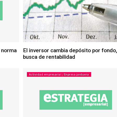
a norma
El inversor cambia depósito por fondo
busca de rentabilidad
Actividad empresarial / Enpresa jarduera