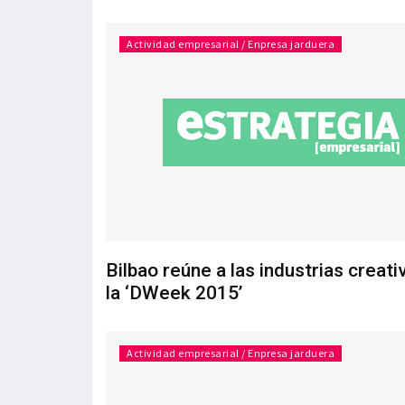
Actividad empresarial / Enpresa jarduera
Bilbao reúne a las industrias creati
la ‘DWeek 2015’
Actividad empresarial / Enpresa jarduera