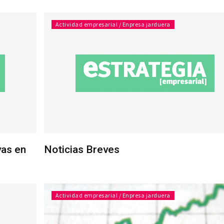
Actividad empresarial / Enpresa jarduera
vas en
Noticias Breves
Actividad empresarial / Enpresa jarduera