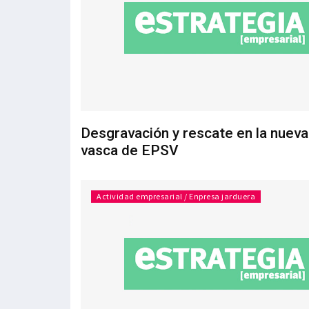
Desgravación y rescate en la nuev
vasca de EPSV
Actividad empresarial / Enpresa jarduera