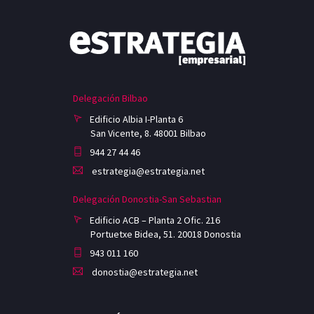
Delegación Bilbao
Edificio Albia I-Planta 6
San Vicente, 8. 48001 Bilbao
944 27 44 46
estrategia@estrategia.net
Delegación Donostia-San Sebastian
Edificio ACB – Planta 2 Ofic. 216
Portuetxe Bidea, 51. 20018 Donostia
943 011 160
donostia@estrategia.net