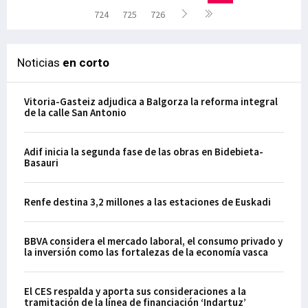
724
725
726
Noticias
en corto
Vitoria-Gasteiz adjudica a Balgorza la reforma integral
de la calle San Antonio
Adif inicia la segunda fase de las obras en Bidebieta-
Basauri
Renfe destina 3,2 millones a las estaciones de Euskadi
BBVA considera el mercado laboral, el consumo privado y
la inversión como las fortalezas de la economía vasca
El CES respalda y aporta sus consideraciones a la
tramitación de la línea de financiación ‘Indartuz’