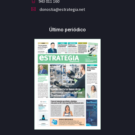
943 011 160
donostia@estrategia.net
Último periódico