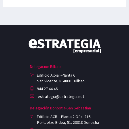
Delegación Bilbao
Edificio Albia I-Planta 6
San Vicente, 8. 48001 Bilbao
944 27 44 46
estrategia@estrategia.net
Delegación Donostia-San Sebastian
Edificio ACB – Planta 2 Ofic. 216
Portuetxe Bidea, 51. 20018 Donostia