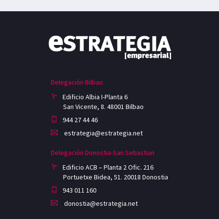
Delegación Bilbao
Edificio Albia I-Planta 6
San Vicente, 8. 48001 Bilbao
944 27 44 46
estrategia@estrategia.net
Delegación Donostia-San Sebastian
Edificio ACB – Planta 2 Ofic. 216
Portuetxe Bidea, 51. 20018 Donostia
943 011 160
donostia@estrategia.net