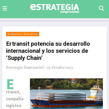
Economía / Ekonomia
Ertransit potencia su desarrollo
internacional y los servicios de
‘Supply Chain’
Estrategia Empresarial
05-Octubre-2015
E
rtransit,
compañía
logística