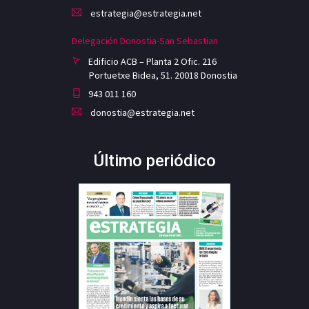
estrategia@estrategia.net
Delegación Donostia-San Sebastian
Edificio ACB – Planta 2 Ofic. 216
Portuetxe Bidea, 51. 20018 Donostia
943 011 160
donostia@estrategia.net
Último periódico