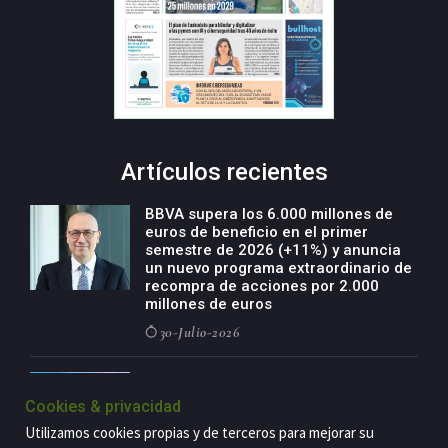
Artículos recientes
BBVA supera los 6.000 millones de
euros de beneficio en el primer
semestre de 2026 (+11%) y anuncia
un nuevo programa extraordinario de
recompra de acciones por 2.000
millones de euros
30-Julio-2026
BBVA acelera el crecimiento de su
negocio agro con un modelo global
Cookies & privacidad
de especialización presente en siete
Utilizamos cookies propias y de terceros para mejorar su
países