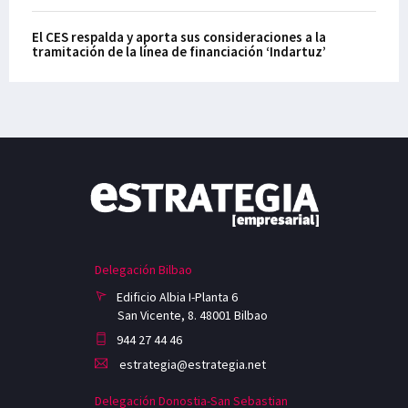
El CES respalda y aporta sus consideraciones a la
tramitación de la línea de financiación ‘Indartuz’
Delegación Bilbao
Edificio Albia I-Planta 6
San Vicente, 8. 48001 Bilbao
944 27 44 46
estrategia@estrategia.net
Delegación Donostia-San Sebastian