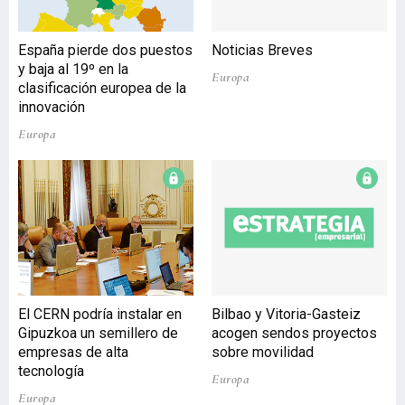
España pierde dos puestos
Noticias Breves
y baja al 19º en la
Europa
clasificación europea de la
innovación
Europa
El CERN podría instalar en
Bilbao y Vitoria-Gasteiz
Gipuzkoa un semillero de
acogen sendos proyectos
empresas de alta
sobre movilidad
tecnología
Europa
Europa