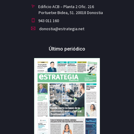
Edificio ACB – Planta 2 Ofic. 216
Portuetxe Bidea, 51. 20018 Donostia
943 011 160
donostia@estrategia.net
Último periódico