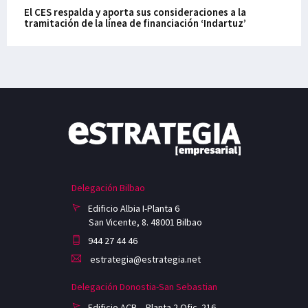
El CES respalda y aporta sus consideraciones a la
tramitación de la línea de financiación ‘Indartuz’
Delegación Bilbao
Edificio Albia I-Planta 6
San Vicente, 8. 48001 Bilbao
944 27 44 46
estrategia@estrategia.net
Delegación Donostia-San Sebastian
Edificio ACB – Planta 2 Ofic. 216