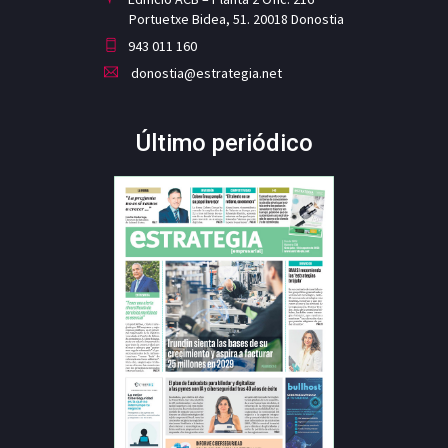
Portuetxe Bidea, 51. 20018 Donostia
943 011 160
donostia@estrategia.net
Último periódico