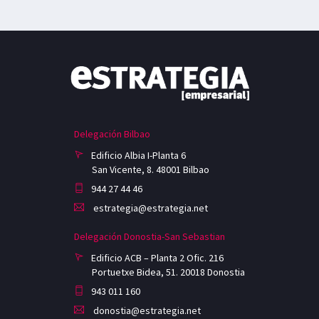
Delegación Bilbao
Edificio Albia I-Planta 6
San Vicente, 8. 48001 Bilbao
944 27 44 46
estrategia@estrategia.net
Delegación Donostia-San Sebastian
Edificio ACB – Planta 2 Ofic. 216
Portuetxe Bidea, 51. 20018 Donostia
943 011 160
donostia@estrategia.net