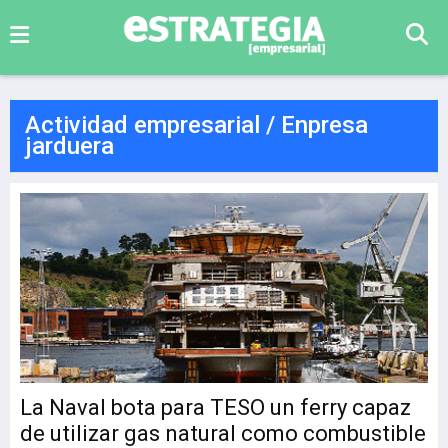
Actividad empresarial / Enpresa
jarduera
La Naval bota para TESO un ferry capaz
de utilizar gas natural como combustible