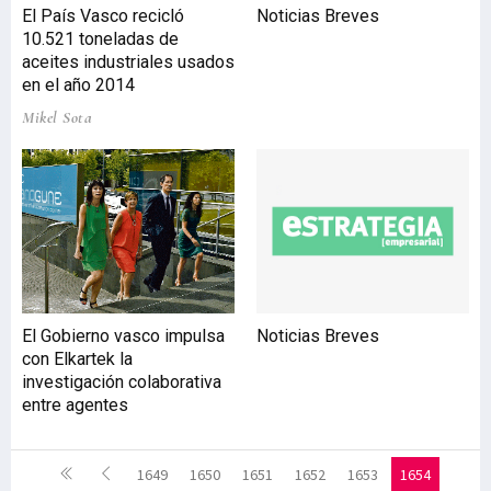
El País Vasco recicló
Noticias Breves
10.521 toneladas de
aceites industriales usados
en el año 2014
Mikel Sota
El Gobierno vasco impulsa
Noticias Breves
con Elkartek la
investigación colaborativa
entre agentes
1649
1650
1651
1652
1653
1654