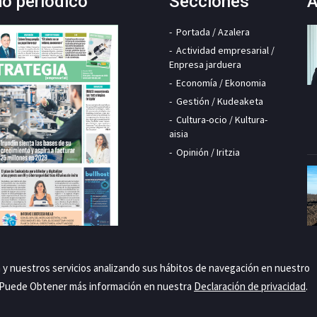
mo periódico
Secciones
A
Portada / Azalera
Actividad empresarial /
Enpresa jarduera
Economía / Ekonomia
Gestión / Kudeaketa
Cultura-ocio / Kultura-
aisia
Opinión / Iritzia
a y nuestros servicios analizando sus hábitos de navegación en nuestro
. Puede Obtener más información en nuestra
Declaración de privacidad
.
Priva