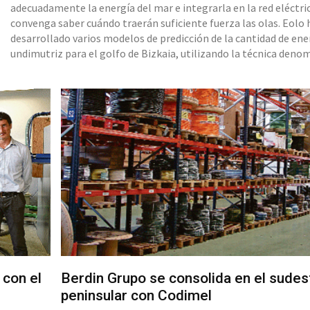
adecuadamente la energía del mar e integrarla en la red eléctri
convenga saber cuándo traerán suficiente fuerza las olas. Eolo 
desarrollado varios modelos de predicción de la cantidad de ene
undimutriz para el golfo de Bizkaia, utilizando la técnica deno
‘random forests’, un trabajo de investigac
 con el
Berdin Grupo se consolida en el sudes
peninsular con Codimel