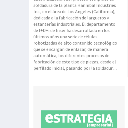
soldadura de la planta Hannibal Industries
Inc., en el área de Los Angeles (California),
dedicada a la fabricación de largueros y
estanterías industriales. El departamento
de I+D+i de Inser ha desarrollado en los
últimos años una serie de células
robotizadas de alto contenido tecnológico
que se encargan de enlazar, de manera
automática, los diferentes procesos de
fabricación de este tipo de piezas, desde el
perfilado inicial, pasando por la soldadura,
proceso de pintura y embalaje y paletizado
final, logrando maximizar la rentabilid