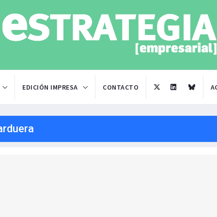
EDICIÓN IMPRESA
CONTACTO
A
arduera