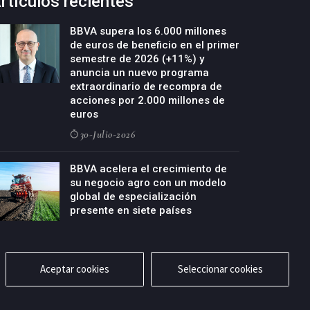
rtículos recientes
BBVA supera los 6.000 millones
de euros de beneficio en el primer
semestre de 2026 (+11%) y
anuncia un nuevo programa
extraordinario de recompra de
acciones por 2.000 millones de
euros
30-Julio-2026
BBVA acelera el crecimiento de
su negocio agro con un modelo
global de especialización
presente en siete países
29-Julio-2026
Aceptar cookies
Seleccionar cookies
cidad
Aviso legal
Política de cookies
Contacto
RSS