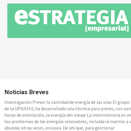
Noticias Breves
Investigación Prever la cantidad de energía de las olas El grupo
de la UPV/EHU, ha desarrollado una técnica para prever, con var
horas de antelación, la energía del oleaje La intermitencia es uno de
los problemas de las energías renovables, incluida la marina: a 
abunda; otras veces, escasea. De ahí que, para gestionar