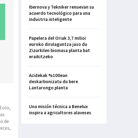
Ibernova y Tekniker renuevan su
acuerdo tecnológico para una
industria inteligente
Papelera del Oriak 3,7 milioi
euroko dirulaguntza jaso du
Zizurkilen biomasa planta bat
eraikitzeko
Acidekak %100ean
deskarbonizatu du bere
Lantarongo planta
Una misión técnica a Benelux
 Eolo,
inspira a agricultores alaveses
ias
veces,