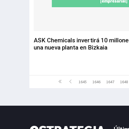
ASK Chemicals invertirá 10 millone
una nueva planta en Bizkaia
1645
1646
1647
1648