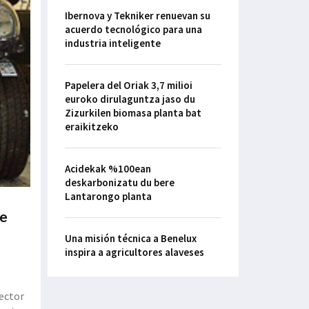
Ibernova y Tekniker renuevan su
acuerdo tecnológico para una
industria inteligente
Papelera del Oriak 3,7 milioi
euroko dirulaguntza jaso du
Zizurkilen biomasa planta bat
eraikitzeko
Acidekak %100ean
deskarbonizatu du bere
Lantarongo planta
de
Una misión técnica a Benelux
inspira a agricultores alaveses
sector