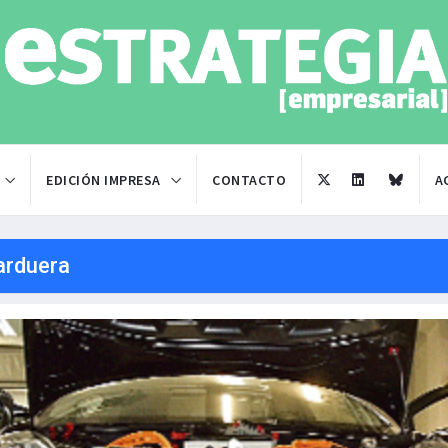
EDICIÓN IMPRESA
CONTACTO
A
arduera