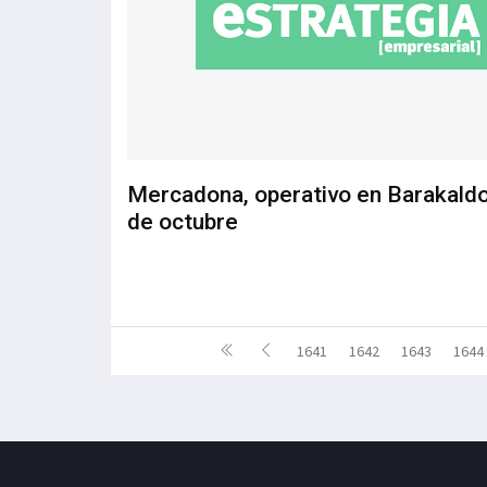
Mercadona, operativo en Barakaldo
de octubre
1641
1642
1643
1644