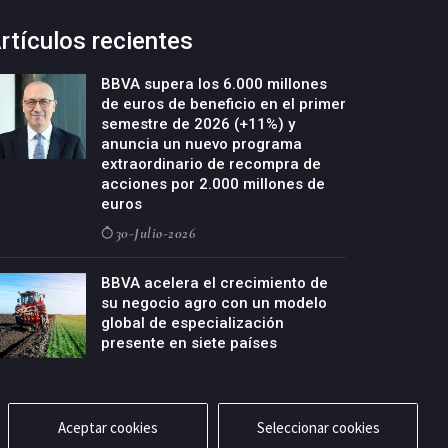
rtículos recientes
BBVA supera los 6.000 millones
de euros de beneficio en el primer
semestre de 2026 (+11%) y
anuncia un nuevo programa
extraordinario de recompra de
acciones por 2.000 millones de
euros
30-Julio-2026
BBVA acelera el crecimiento de
su negocio agro con un modelo
global de especialización
presente en siete países
29-Julio-2026
Aceptar cookies
Seleccionar cookies