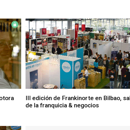
otora
III edición de Frankinorte en Bilbao, sa
de la franquicia & negocios