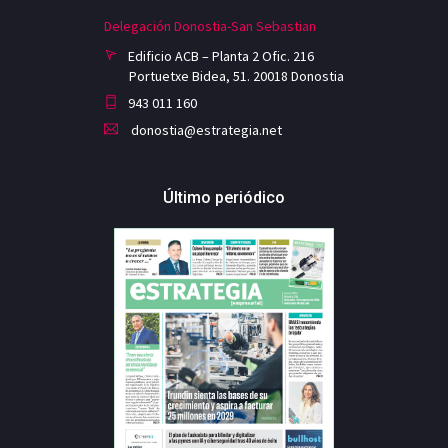
Delegación Donostia-San Sebastian
Edificio ACB – Planta 2 Ofic. 216
Portuetxe Bidea, 51. 20018 Donostia
943 011 160
donostia@estrategia.net
Último periódico