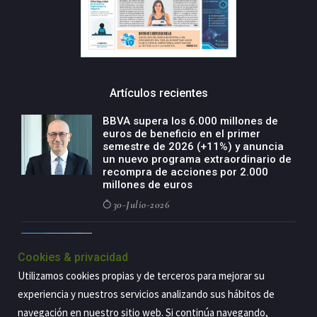
Artículos recientes
BBVA supera los 6.000 millones de
euros de beneficio en el primer
semestre de 2026 (+11%) y anuncia
un nuevo programa extraordinario de
recompra de acciones por 2.000
millones de euros
30-Julio-2026
BBVA acelera el crecimiento de su
negocio agro con un modelo global
Cookies & privacidad
de especialización presente en siete
Utilizamos cookies propias y de terceros para mejorar su
países
experiencia y nuestros servicios analizando sus hábitos de
29-Julio-2026
navegación en nuestro sitio web. Si continúa navegando,