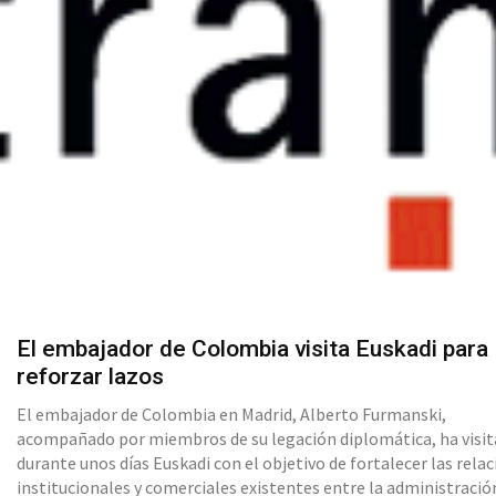
El embajador de Colombia visita Euskadi para
reforzar lazos
El embajador de Colombia en Madrid, Alberto Furmanski,
acompañado por miembros de su legación diplomática, ha visi
durante unos días Euskadi con el objetivo de fortalecer las rela
institucionales y comerciales existentes entre la administración y l