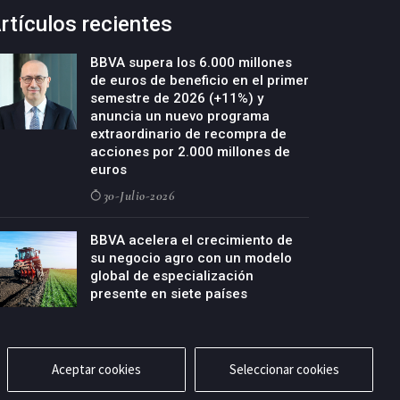
rtículos recientes
BBVA supera los 6.000 millones
de euros de beneficio en el primer
semestre de 2026 (+11%) y
anuncia un nuevo programa
extraordinario de recompra de
acciones por 2.000 millones de
euros
30-Julio-2026
BBVA acelera el crecimiento de
su negocio agro con un modelo
global de especialización
presente en siete países
29-Julio-2026
Aceptar cookies
Seleccionar cookies