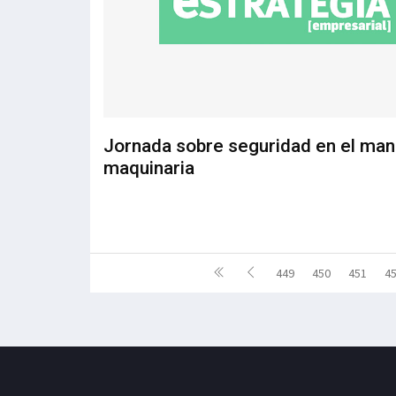
Jornada sobre seguridad en el man
maquinaria
449
450
451
4