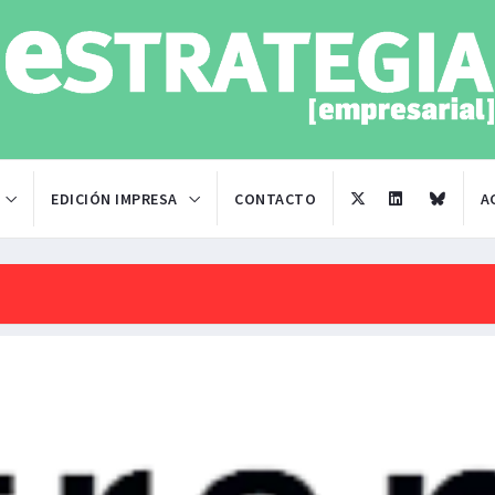
EDICIÓN IMPRESA
CONTACTO
A