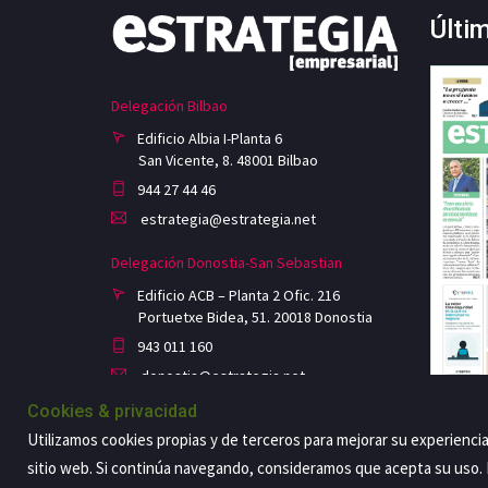
Últi
Delegación Bilbao
Edificio Albia I-Planta 6
San Vicente, 8. 48001 Bilbao
944 27 44 46
estrategia@estrategia.net
Delegación Donostia-San Sebastian
Edificio ACB – Planta 2 Ofic. 216
Portuetxe Bidea, 51. 20018 Donostia
943 011 160
donostia@estrategia.net
Cookies & privacidad
Utilizamos cookies propias y de terceros para mejorar su experienci
sitio web. Si continúa navegando, consideramos que acepta su uso