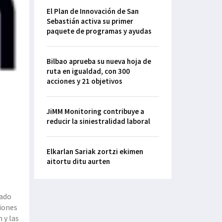
El Plan de Innovación de San
Sebastián activa su primer
paquete de programas y ayudas
Bilbao aprueba su nueva hoja de
ruta en igualdad, con 300
acciones y 21 objetivos
JiMM Monitoring contribuye a
reducir la siniestralidad laboral
Elkarlan Sariak zortzi ekimen
aitortu ditu aurten
tado
ciones
as