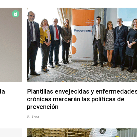
da
Plantillas envejecidas y enfermedade
”
crónicas marcarán las políticas de
prevención
B. Itza