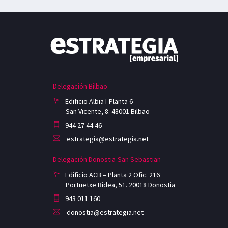
Delegación Bilbao
Edificio Albia I-Planta 6
San Vicente, 8. 48001 Bilbao
944 27 44 46
estrategia@estrategia.net
Delegación Donostia-San Sebastian
Edificio ACB – Planta 2 Ofic. 216
Portuetxe Bidea, 51. 20018 Donostia
943 011 160
donostia@estrategia.net