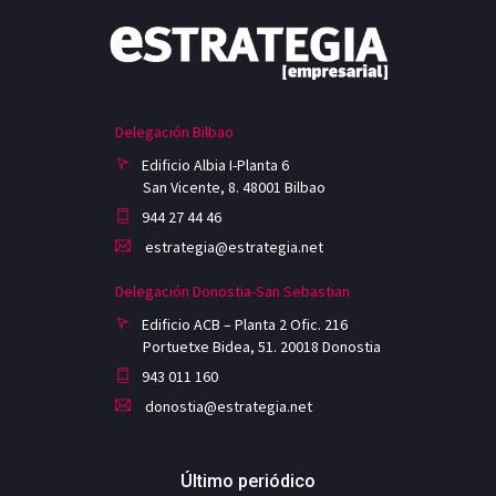
Delegación Bilbao
Edificio Albia I-Planta 6
San Vicente, 8. 48001 Bilbao
944 27 44 46
estrategia@estrategia.net
Delegación Donostia-San Sebastian
Edificio ACB – Planta 2 Ofic. 216
Portuetxe Bidea, 51. 20018 Donostia
943 011 160
donostia@estrategia.net
Último periódico