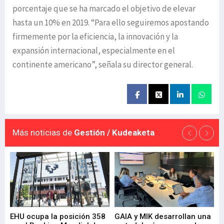
porcentaje que se ha marcado el objetivo de elevar
hasta un 10% en 2019. “Para ello seguiremos apostando
firmemente por la eficiencia, la innovación y la
expansión internacional, especialmente en el
continente americano”, señala su director general.
Más noticias de
Gestión / Kudeaketa
EHU ocupa la posición 358
GAIA y MIK desarrollan una
De