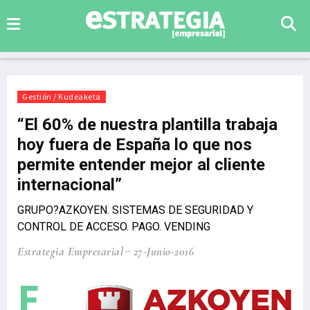
Gestión / Kudeaketa
“El 60% de nuestra plantilla trabaja
hoy fuera de España lo que nos
permite entender mejor al cliente
internacional”
GRUPO?AZKOYEN. SISTEMAS DE SEGURIDAD Y
CONTROL DE ACCESO. PAGO. VENDING
Estrategia Empresarial
27-Junio-2016
F