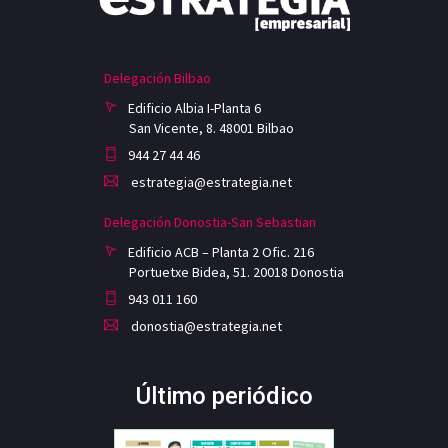
Delegación Bilbao
Edificio Albia I-Planta 6
San Vicente, 8. 48001 Bilbao
944 27 44 46
estrategia@estrategia.net
Delegación Donostia-San Sebastian
Edificio ACB – Planta 2 Ofic. 216
Portuetxe Bidea, 51. 20018 Donostia
943 011 160
donostia@estrategia.net
Último periódico