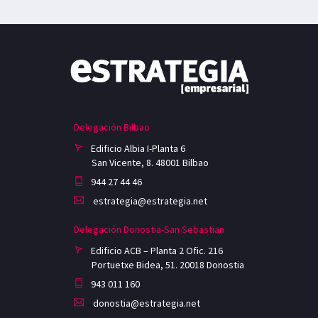
Delegación Bilbao
Edificio Albia I-Planta 6
San Vicente, 8. 48001 Bilbao
944 27 44 46
estrategia@estrategia.net
Delegación Donostia-San Sebastian
Edificio ACB – Planta 2 Ofic. 216
Portuetxe Bidea, 51. 20018 Donostia
943 011 160
donostia@estrategia.net