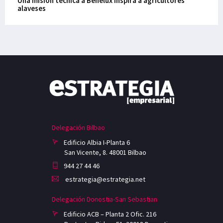
Una misión técnica a Benelux inspira a agricultores
alaveses
Delegación Bilbao
Edificio Albia I-Planta 6
San Vicente, 8. 48001 Bilbao
944 27 44 46
estrategia@estrategia.net
Delegación Donostia-San Sebastian
Edificio ACB – Planta 2 Ofic. 216