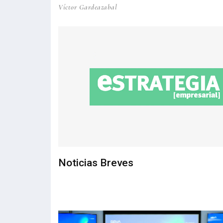
Víctor Gardeazabal
Noticias Breves