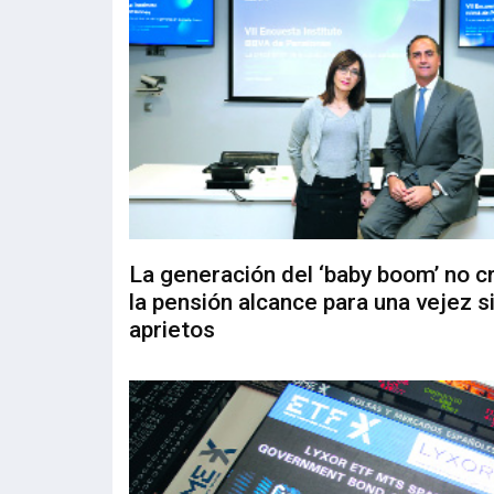
La generación del ‘baby boom’ no c
la pensión alcance para una vejez s
aprietos