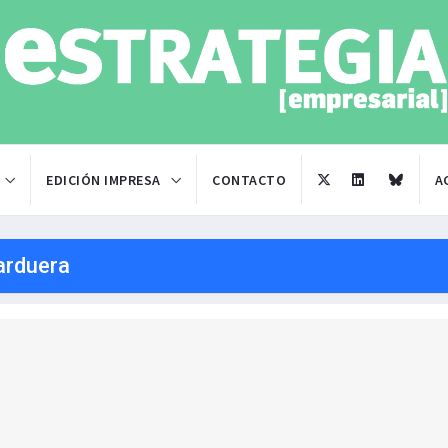
EDICIÓN IMPRESA
CONTACTO
A
arduera