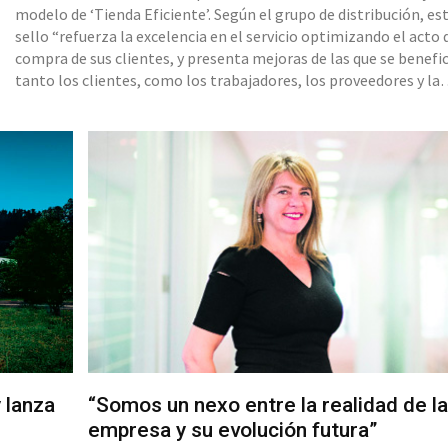
modelo de ‘Tienda Eficiente’. Según el grupo de distribución, es
sello “refuerza la excelencia en el servicio optimizando el acto 
compra de sus clientes, y presenta mejoras de las que se benefi
tanto los clientes, como los trabajadores, los proveedores y la
sociedad”. Para ello, el nuevo supermercado cuenta con noveda
todas sus secciones, como un nuevo punto de acabado para la
 lanza
“Somos un nexo entre la realidad de la
empresa y su evolución futura”