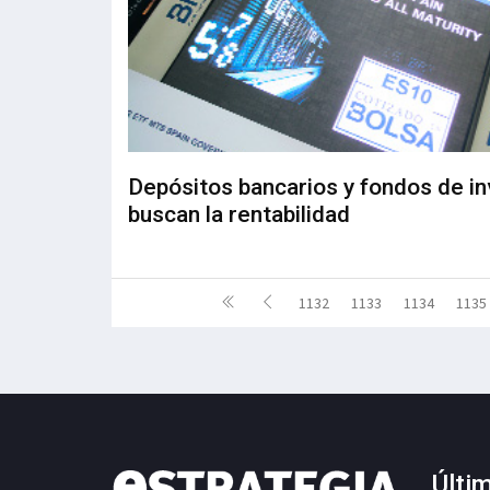
Depósitos bancarios y fondos de in
buscan la rentabilidad
1132
1133
1134
1135
Últi