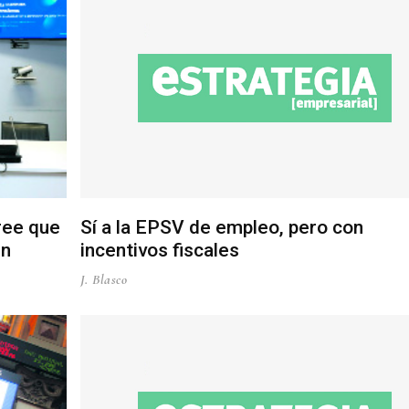
ree que
Sí a la EPSV de empleo, pero con
in
incentivos fiscales
J. Blasco