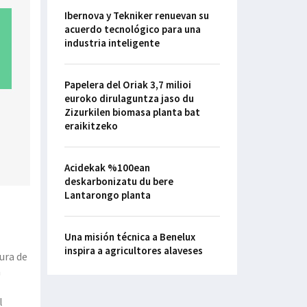
Ibernova y Tekniker renuevan su
acuerdo tecnológico para una
industria inteligente
Papelera del Oriak 3,7 milioi
euroko dirulaguntza jaso du
Zizurkilen biomasa planta bat
eraikitzeko
Acidekak %100ean
deskarbonizatu du bere
Lantarongo planta
Una misión técnica a Benelux
inspira a agricultores alaveses
ura de
a
l