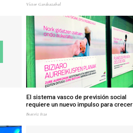
Víctor Gardeazabal
El sistema vasco de previsión social
requiere un nuevo impulso para crecer
Beatriz Itza