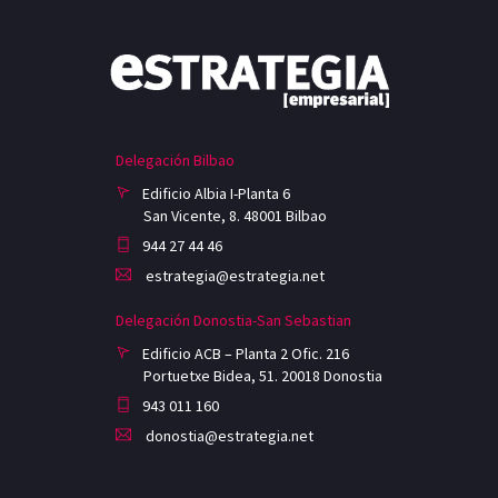
Delegación Bilbao
Edificio Albia I-Planta 6
San Vicente, 8. 48001 Bilbao
944 27 44 46
estrategia@estrategia.net
Delegación Donostia-San Sebastian
Edificio ACB – Planta 2 Ofic. 216
Portuetxe Bidea, 51. 20018 Donostia
943 011 160
donostia@estrategia.net