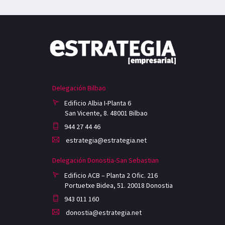
Delegación Bilbao
Edificio Albia I-Planta 6
San Vicente, 8. 48001 Bilbao
944 27 44 46
estrategia@estrategia.net
Delegación Donostia-San Sebastian
Edificio ACB – Planta 2 Ofic. 216
Portuetxe Bidea, 51. 20018 Donostia
943 011 160
donostia@estrategia.net