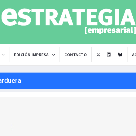
EDICIÓN IMPRESA
CONTACTO
A
arduera