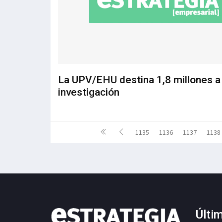
La UPV/EHU destina 1,8 millones a 
investigación
1135
1136
1137
1138
Últi