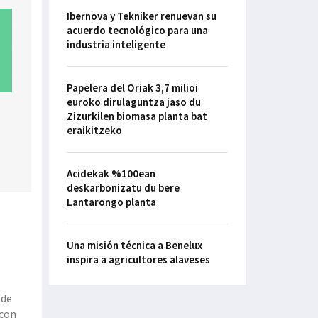
Ibernova y Tekniker renuevan su
acuerdo tecnológico para una
industria inteligente
Papelera del Oriak 3,7 milioi
euroko dirulaguntza jaso du
Zizurkilen biomasa planta bat
eraikitzeko
Acidekak %100ean
deskarbonizatu du bere
Lantarongo planta
Una misión técnica a Benelux
inspira a agricultores alaveses
 de
 con