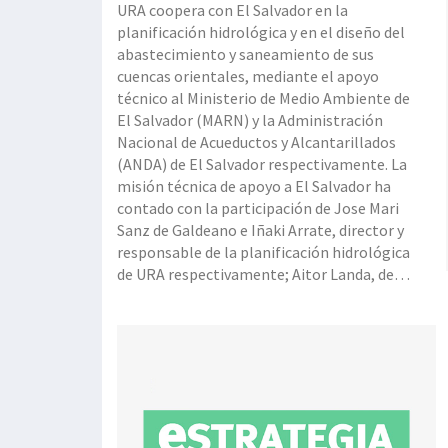
URA coopera con El Salvador en la
planificación hidrológica y en el diseño del
abastecimiento y saneamiento de sus
cuencas orientales, mediante el apoyo
técnico al Ministerio de Medio Ambiente de
El Salvador (MARN) y la Administración
Nacional de Acueductos y Alcantarillados
(ANDA) de El Salvador respectivamente. La
misión técnica de apoyo a El Salvador ha
contado con la participación de Jose Mari
Sanz de Galdeano e Iñaki Arrate, director y
responsable de la planificación hidrológica
de URA respectivamente; Aitor Landa, de
Euskal Fondoa, y representantes del
Ministerio de Ambiente y Energía de Costa
Rica (Minae) y del Instituto costarricense