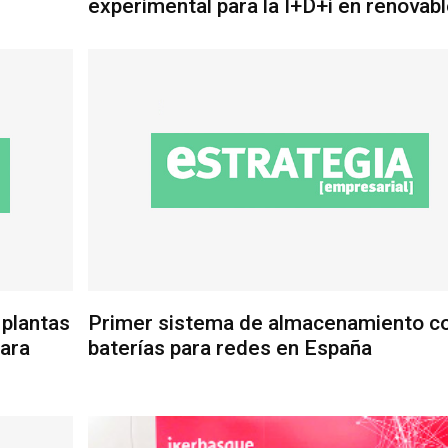
experimental para la I+D+i en renovab
 plantas
Primer sistema de almacenamiento c
para
baterías para redes en España