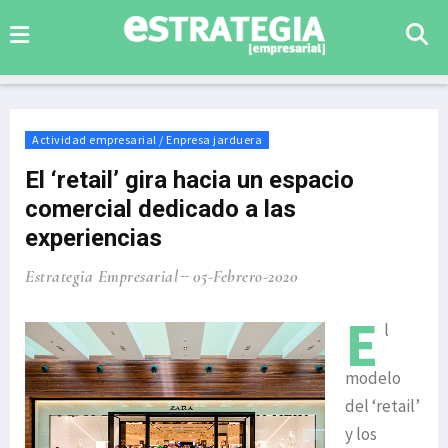
Actividad empresarial / Enpresa jarduera
El ‘retail’ gira hacia un espacio
comercial dedicado a las
experiencias
Estrategia Empresarial
05-Febrero-2020
E
l
modelo
del ‘retail’
y los