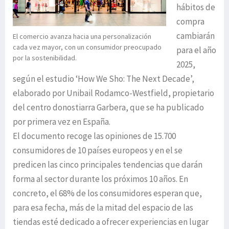
hábitos de
compra
cambiarán
El comercio avanza hacia una personalización
cada vez mayor, con un consumidor preocupado
para el año
por la sostenibilidad.
2025,
según el estudio ‘How We Sho: The Next Decade’,
elaborado por Unibail Rodamco-Westfield, propietario
del centro donostiarra Garbera, que se ha publicado
por primera vez en España.
El documento recoge las opiniones de 15.700
consumidores de 10 países europeos y en el se
predicen las cinco principales tendencias que darán
forma al sector durante los próximos 10 años. En
concreto, el 68% de los consumidores esperan que,
para esa fecha, más de la mitad del espacio de las
tiendas esté dedicado a ofrecer experiencias en lugar