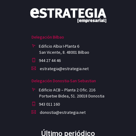
Delegación Bilbao
Edificio Albia I-Planta 6
San Vicente, 8. 48001 Bilbao
944 27 44 46
estrategia@estrategia.net
Delegación Donostia-San Sebastian
Edificio ACB – Planta 2 Ofic. 216
Portuetxe Bidea, 51. 20018 Donostia
943 011 160
donostia@estrategia.net
Último periódico