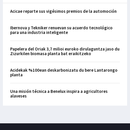
Acicae reparte sus vigésimos premios de la automoción
Ibernova y Tekniker renuevan su acuerdo tecnológico
para una industria inteligente
Papelera del Oriak 3,7 milioi euroko dirulaguntza jaso du
Zizurkilen biomasa planta bat eraikitzeko
Acidekak %100ean deskarbonizatu du bere Lantarongo
planta
Una misión técnica a Benelux inspira a agricultores
alaveses