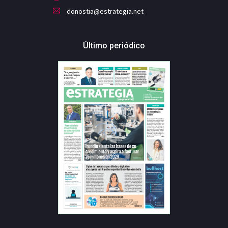
donostia@estrategia.net
Último periódico