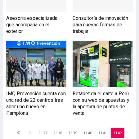
Asesoría especializada
Consultoría de innovación
que acompaña en el
para nuevas formas de
exterior
trabajar
IMQ Prevención cuenta con
Retabet da el salto a Perú
una red de 22 centros tras
con su web de apuestas y
abrir uno nuevo en
la apertura de puntos de
Pamplona
venta
1137
1138
1139
1140
1141
1142