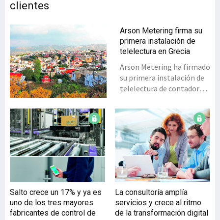
clientes
Arson Metering firma su
primera instalación de
telelectura en Grecia
Arson Metering ha firmado
su primera instalación de
telelectura de contadores
de agua en Grecia. El
trabajo se llevará a cabo
en colaboración con
Constrat, distribuidora del
sistema Aquacity en el
país. Con esta tecnología
de Arson Metering se
comenzará a implantar la
gestión inteligente de
Salto crece un 17% y ya es
La consultoría amplía
agua en Krousonas,
uno de los tres mayores
servicios y crece al ritmo
municipio de Creta. El
fabricantes de control de
de la transformación digital
sistema de telelectura