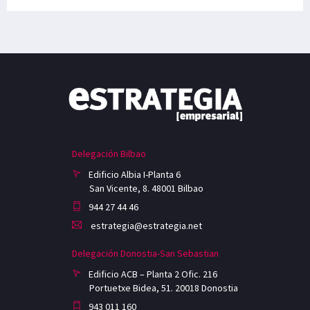
Delegación Bilbao
Edificio Albia I-Planta 6
San Vicente, 8. 48001 Bilbao
944 27 44 46
estrategia@estrategia.net
Delegación Donostia-San Sebastian
Edificio ACB – Planta 2 Ofic. 216
Portuetxe Bidea, 51. 20018 Donostia
943 011 160