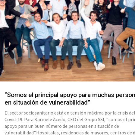
“Somos el principal apoyo para muchas perso
en situación de vulnerabilidad”
El sector sociosanitario está en tensión máxima por la crisis de
Covid-19. Para Karmele Acedo, CEO del Grupo SSI, “somos el pri
apoyo para un buen número de personas en situación de
vulnerabilidad”.Hospitales, residencias de mayores, centros de d