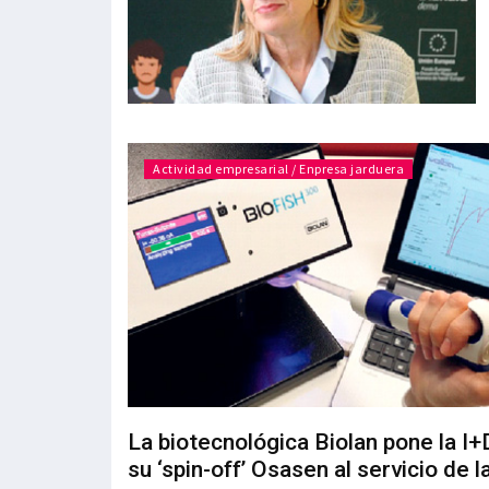
Actividad empresarial / Enpresa jarduera
La biotecnológica Biolan pone la I+
su ‘spin-off’ Osasen al servicio de l