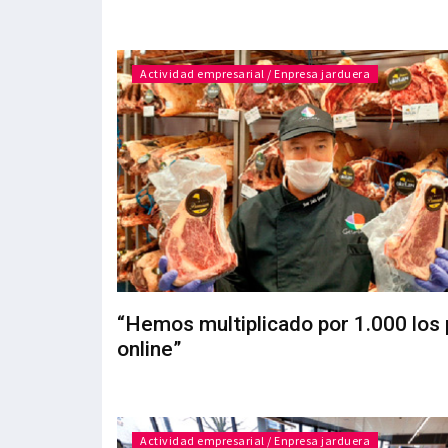
Actividad empresarial / Enpresa jarduera
“Hemos multiplicado por 1.000 los
online”
Actividad empresarial / Enpresa jarduera