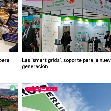
pera
Las ‘smart grids’, soporte para la nuev
generación
Gestión / Kudeaketa