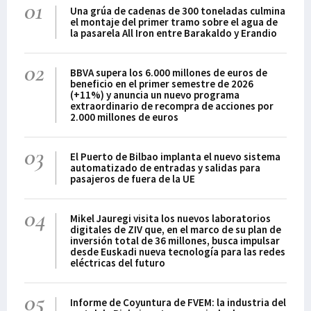
01
Una grúa de cadenas de 300 toneladas culmina
el montaje del primer tramo sobre el agua de
la pasarela All Iron entre Barakaldo y Erandio
02
BBVA supera los 6.000 millones de euros de
beneficio en el primer semestre de 2026
(+11%) y anuncia un nuevo programa
extraordinario de recompra de acciones por
2.000 millones de euros
03
El Puerto de Bilbao implanta el nuevo sistema
automatizado de entradas y salidas para
pasajeros de fuera de la UE
04
Mikel Jauregi visita los nuevos laboratorios
digitales de ZIV que, en el marco de su plan de
inversión total de 36 millones, busca impulsar
desde Euskadi nueva tecnología para las redes
eléctricas del futuro
05
Informe de Coyuntura de FVEM: la industria del