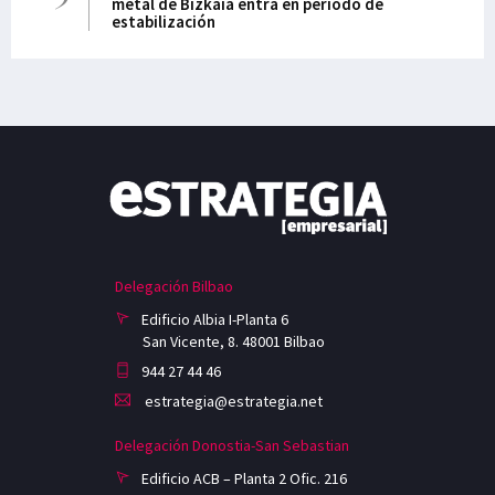
metal de Bizkaia entra en periodo de
estabilización
Delegación Bilbao
Edificio Albia I-Planta 6
San Vicente, 8. 48001 Bilbao
944 27 44 46
estrategia@estrategia.net
Delegación Donostia-San Sebastian
Edificio ACB – Planta 2 Ofic. 216