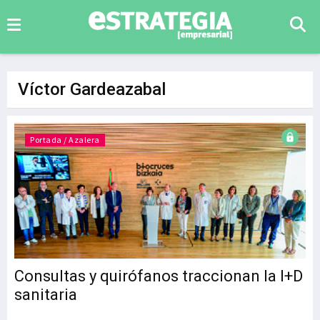
Víctor Gardeazabal
Portada / Azalera
Consultas y quirófanos traccionan la I+D
sanitaria