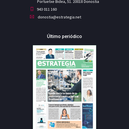
Portuetxe Bidea, 51. 20018 Donostia
943 011 160
donostia@estrategia.net
Último periódico