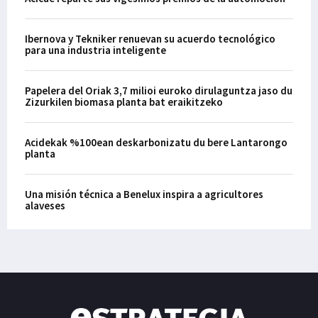
Ibernova y Tekniker renuevan su acuerdo tecnológico
para una industria inteligente
Papelera del Oriak 3,7 milioi euroko dirulaguntza jaso du
Zizurkilen biomasa planta bat eraikitzeko
Acidekak %100ean deskarbonizatu du bere Lantarongo
planta
Una misión técnica a Benelux inspira a agricultores
alaveses