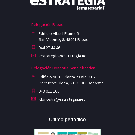
Delegación Bilbao
Edificio Albia I-Planta 6
San Vicente, 8. 48001 Bilbao
944 27 44 46
estrategia@estrategia.net
Delegación Donostia-San Sebastian
Edificio ACB – Planta 2 Ofic. 216
Portuetxe Bidea, 51. 20018 Donostia
943 011 160
donostia@estrategia.net
Último periódico