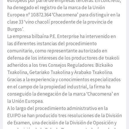
europeos por parte de empresas terceras. En concreto,
ha denegado el registro de la marca de la Unión
Europea nº 10.872.364 ‘Chacomena’ para distinguir en la
clase 33 ‘vino chacolí procedente de la provincia de
Burgos’.
La empresa bilbaína P.E. Enterprise ha intervenido en
las diferentes instancias del procedimiento
comunitario, como representante autorizado en
defensa de los intereses de los productores de txakoli
adheridos a los tres Consejos Reguladores: Bizkaiko
Txakolina, Getariako Txakolina y Arabako Txakolina.
Gracias a la experiencia y conocimientos especializados
en el campo de la propiedad industrial, la firma ha
conseguido la denegación de la marca ‘Chacomena’ en
la Unión Europea.
A lo largo del procedimiento administrativo en la
EUIPO se han producido tres resoluciones de la División
de Examen, una decisión de la División de Oposición y