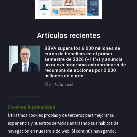
Artículos recientes
BBVA supera los 6.000 millones de
euros de beneficio en el primer
semestre de 2026 (+11%) y anuncia
un nuevo programa extraordinario de
recompra de acciones por 2.000
millones de euros
30-Julio-2026
BBVA acelera el crecimiento de su
negocio agro con un modelo global
Cookies & privacidad
de especialización presente en siete
Utilizamos cookies propias y de terceros para mejorar su
países
experiencia y nuestros servicios analizando sus hábitos de
29-Julio-2026
navegación en nuestro sitio web. Si continúa navegando,