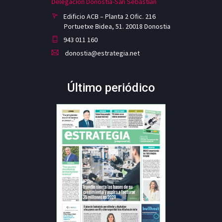
Delegación Donostia-San Sebastian
Edificio ACB – Planta 2 Ofic. 216
Portuetxe Bidea, 51. 20018 Donostia
943 011 160
donostia@estrategia.net
Último periódico