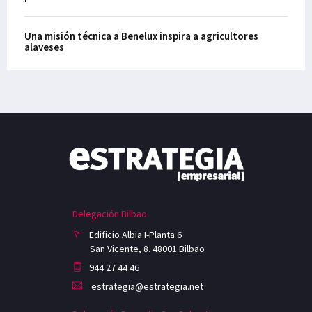
Una misión técnica a Benelux inspira a agricultores
alaveses
Delegación Bilbao
Edificio Albia I-Planta 6
San Vicente, 8. 48001 Bilbao
944 27 44 46
estrategia@estrategia.net