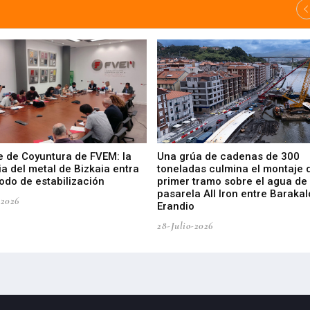
e de Coyuntura de FVEM: la
Una grúa de cadenas de 300
ia del metal de Bizkaia entra
toneladas culmina el montaje 
odo de estabilización
primer tramo sobre el agua de 
pasarela All Iron entre Barakal
-2026
Erandio
28-Julio-2026