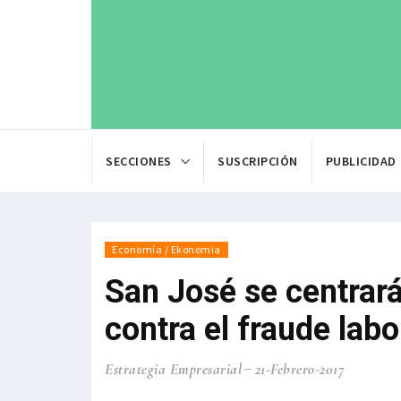
SECCIONES
SUSCRIPCIÓN
PUBLICIDAD
Economía / Ekonomia
San José se centrará 
contra el fraude labo
Estrategia Empresarial
21-Febrero-2017