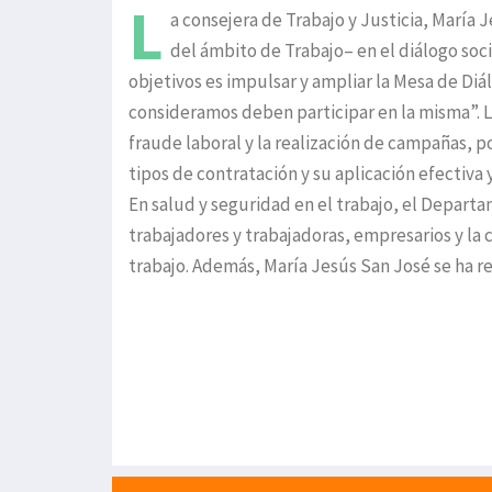
L
a consejera de Trabajo y Justicia, María
del ámbito de Trabajo– en el diálogo soci
objetivos es impulsar y ampliar la Mesa de Diá
consideramos deben participar en la misma”. L
fraude laboral y la realización de campañas, p
tipos de contratación y su aplicación efectiva 
En salud y seguridad en el trabajo, el Departa
trabajadores y trabajadoras, empresarios y la 
trabajo. Además, María Jesús San José se ha r