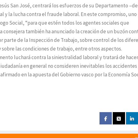
 Jesús San José, centrará los esfuerzos de su Departamento –d
al y la lucha contra el fraude laboral. En este compromiso, uno 
logo Social, “para que estén todos los agentes sociales que
a consejera también ha anunciado la creación de un buzón cont
or parte de la Inspección de Trabajo, sobre control de los difer
y sobre las condiciones de trabajo, entre otros aspectos.
mento luchará contra la siniestralidad laboral y tratará de hace
ciudadanía en general no consideren inevitables los accidentes
eafirmado en la apuesta del Gobierno vasco por la Economía Soc