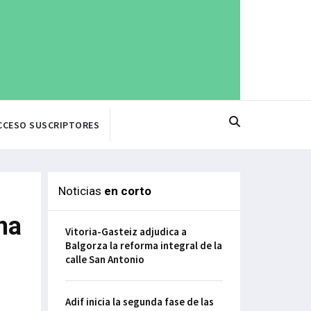
CCESO SUSCRIPTORES
Noticias
en corto
ha
Vitoria-Gasteiz adjudica a
Balgorza la reforma integral de la
calle San Antonio
Adif inicia la segunda fase de las