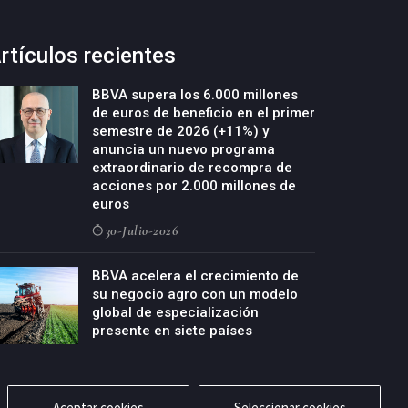
rtículos recientes
BBVA supera los 6.000 millones
de euros de beneficio en el primer
semestre de 2026 (+11%) y
anuncia un nuevo programa
extraordinario de recompra de
acciones por 2.000 millones de
euros
30-Julio-2026
BBVA acelera el crecimiento de
su negocio agro con un modelo
global de especialización
presente en siete países
29-Julio-2026
Aceptar cookies
Seleccionar cookies