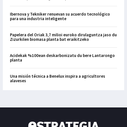
Ibernova y Tekniker renuevan su acuerdo tecnológico
para una industria inteligente
Papelera del Oriak 3,7 milioi euroko dirulaguntza jaso du
Zizurkilen biomasa planta bat eraikitzeko
Acidekak %100ean deskarbonizatu du bere Lantarongo
planta
Una misión técnica a Benelux inspira a agricultores
alaveses