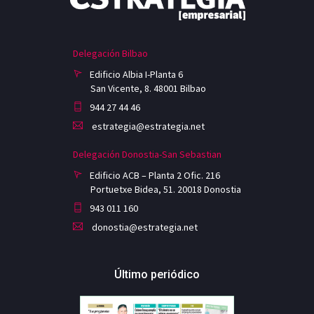
Delegación Bilbao
Edificio Albia I-Planta 6
San Vicente, 8. 48001 Bilbao
944 27 44 46
estrategia@estrategia.net
Delegación Donostia-San Sebastian
Edificio ACB – Planta 2 Ofic. 216
Portuetxe Bidea, 51. 20018 Donostia
943 011 160
donostia@estrategia.net
Último periódico