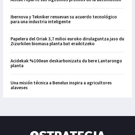
Ibernova y Tekniker renuevan su acuerdo tecnológico
para una industria inteligente
Papelera del Oriak 3,7 milioi euroko dirulaguntza jaso du
Zizurkilen biomasa planta bat eraikitzeko
Acidekak %100ean deskarbonizatu du bere Lantarongo
planta
Una misión técnica a Benelux inspira a agricultores
alaveses