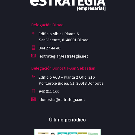
Delegación Bilbao
Edificio Albia I-Planta 6
San Vicente, 8. 48001 Bilbao
944 27 44 46
estrategia@estrategia.net
Delegación Donostia-San Sebastian
Edificio ACB – Planta 2 Ofic. 216
Portuetxe Bidea, 51. 20018 Donostia
943 011 160
donostia@estrategia.net
Último periódico