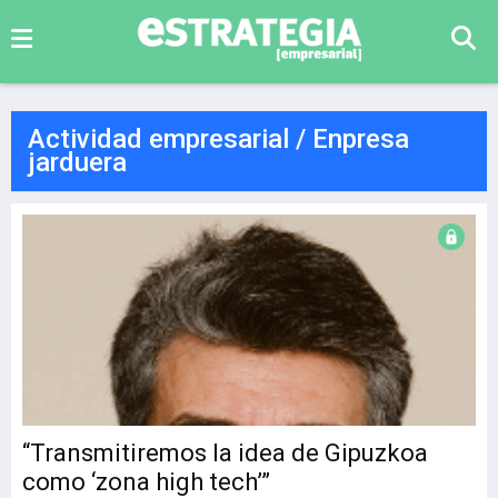
Actividad empresarial / Enpresa
jarduera
“Transmitiremos la idea de Gipuzkoa
como ‘zona high tech’”