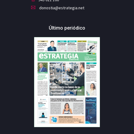
donostia@estrategia.net
Último periódico