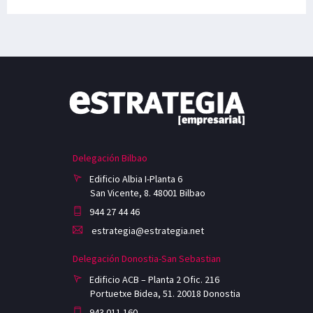
Delegación Bilbao
Edificio Albia I-Planta 6
San Vicente, 8. 48001 Bilbao
944 27 44 46
estrategia@estrategia.net
Delegación Donostia-San Sebastian
Edificio ACB – Planta 2 Ofic. 216
Portuetxe Bidea, 51. 20018 Donostia
943 011 160