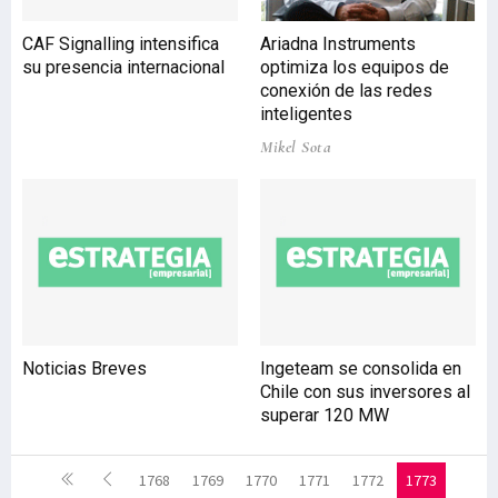
CAF Signalling intensifica
Ariadna Instruments
su presencia internacional
optimiza los equipos de
conexión de las redes
inteligentes
Mikel Sota
Noticias Breves
Ingeteam se consolida en
Chile con sus inversores al
superar 120 MW
1768
1769
1770
1771
1772
1773