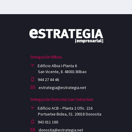
Delegación Bilbao
Edificio Albia I-Planta 6
San Vicente, 8. 48001 Bilbao
944 27 44 46
estrategia@estrategia.net
Delegación Donostia-San Sebastian
Edificio ACB – Planta 2 Ofic. 216
Portuetxe Bidea, 51. 20018 Donostia
943 011 160
donostia@estrategia.net