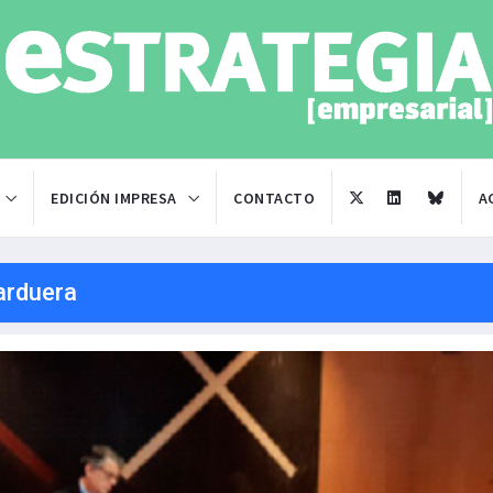
EDICIÓN IMPRESA
CONTACTO
A
arduera