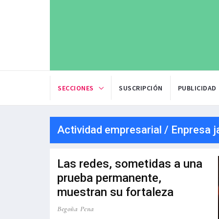
SECCIONES
SUSCRIPCIÓN
PUBLICIDAD
Actividad empresarial / Enpresa j
Las redes, sometidas a una
prueba permanente,
muestran su fortaleza
Begoña Pena