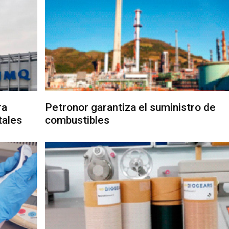
ra
Petronor garantiza el suministro de
tales
combustibles