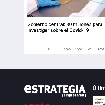
Gobierno central: 30 millones para
investigar sobre el Covid-19
1089
1090
1091
1092
Últi
Delegación Bilbao