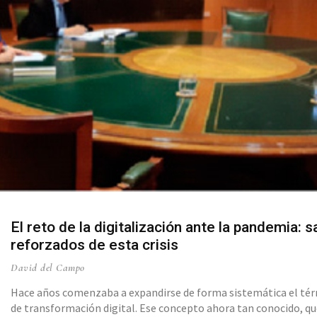
El reto de la digitalización ante la pandemia: sa
reforzados de esta crisis
David del Campo
Hace años comenzaba a expandirse de forma sistemática el té
de transformación digital. Ese concepto ahora tan conocido, q