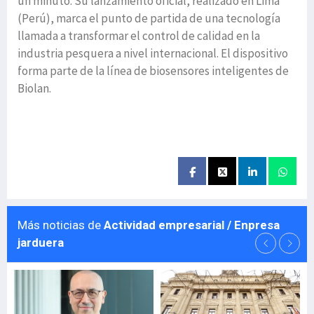
un minuto. Su lanzamiento oficial, realizado en Lima
(Perú), marca el punto de partida de una tecnología
llamada a transformar el control de calidad en la
industria pesquera a nivel internacional. El dispositivo
forma parte de la línea de biosensores inteligentes de
Biolan.
Más noticias de
Actividad empresarial / Enpresa
jarduera