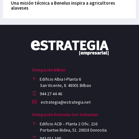
Una misión técnica a Benelux inspira a agricultores
alaveses
Delegación Bilbao
Edificio Albia I-Planta 6
San Vicente, 8. 48001 Bilbao
944 27 44 46
estrategia@estrategia.net
Delegación Donostia-San Sebastian
Edificio ACB – Planta 2 Ofic. 216
Portuetxe Bidea, 51. 20018 Donostia
943 011 160