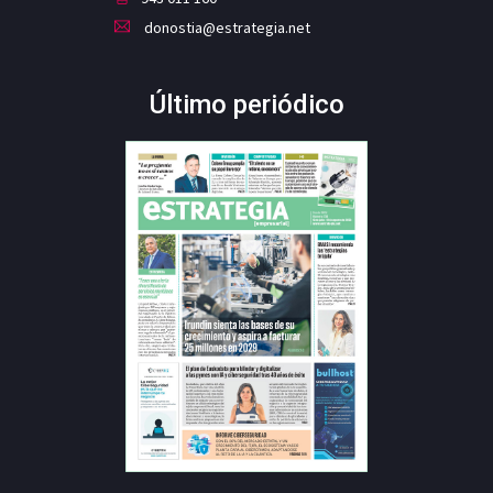
donostia@estrategia.net
Último periódico