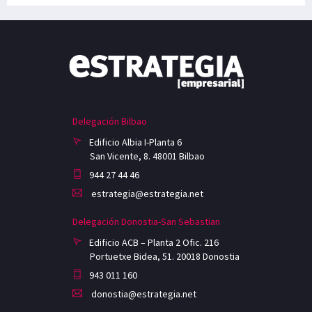
Delegación Bilbao
Edificio Albia I-Planta 6
San Vicente, 8. 48001 Bilbao
944 27 44 46
estrategia@estrategia.net
Delegación Donostia-San Sebastian
Edificio ACB – Planta 2 Ofic. 216
Portuetxe Bidea, 51. 20018 Donostia
943 011 160
donostia@estrategia.net