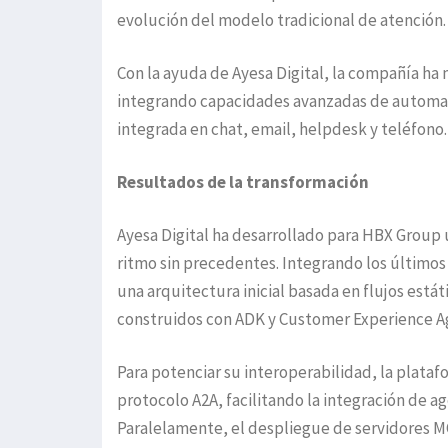
evolución del modelo tradicional de atención.
Con la ayuda de Ayesa Digital, la compañía h
integrando capacidades avanzadas de automat
integrada en chat, email, helpdesk y teléfono.
Resultados de la transformación
Ayesa Digital ha desarrollado para HBX Group u
ritmo sin precedentes. Integrando los últimos 
una arquitectura inicial basada en flujos está
construidos con ADK y Customer Experience A
Para potenciar su interoperabilidad, la plat
protocolo A2A, facilitando la integración de 
Paralelamente, el despliegue de servidores MC