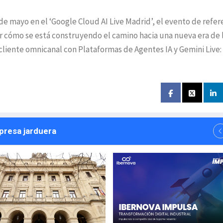
e mayo en el ‘Google Cloud AI Live Madrid’, el evento de refer
 cómo se está construyendo el camino hacia una nueva era de l
cliente omnicanal con Plataformas de Agentes IA y Gemini Live: 
npresa jarduera