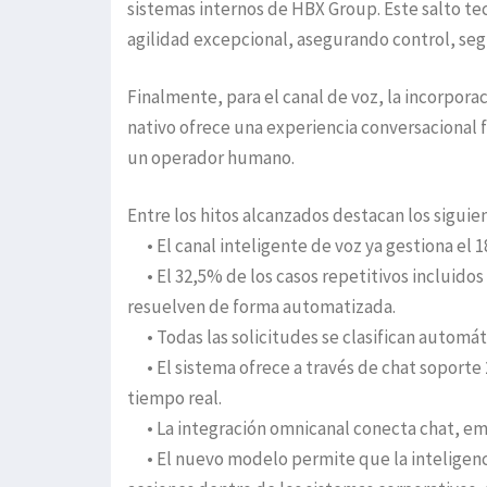
sistemas internos de HBX Group. Este salto te
agilidad excepcional, asegurando control, segu
Finalmente, para el canal de voz, la incorpor
nativo ofrece una experiencia conversacional f
un operador humano.
Entre los hitos alcanzados destacan los siguie
• El canal inteligente de voz ya gestiona el 1
• El 32,5% de los casos repetitivos incluidos
resuelven de forma automatizada.
• Todas las solicitudes se clasifican automá
• El sistema ofrece a través de chat soporte 
tiempo real.
• La integración omnicanal conecta chat, emai
• El nuevo modelo permite que la inteligenci