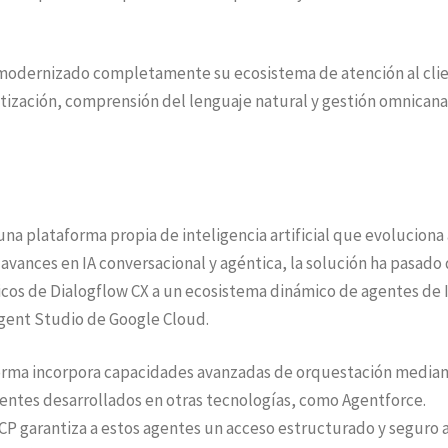
a modernizado completamente su ecosistema de atención al cli
ización, comprensión del lenguaje natural y gestión omnicana
na plataforma propia de inteligencia artificial que evoluciona
avances en IA conversacional y agéntica, la solución ha pasado
ticos de Dialogflow CX a un ecosistema dinámico de agentes de 
gent Studio de Google Cloud.
aforma incorpora capacidades avanzadas de orquestación median
agentes desarrollados en otras tecnologías, como Agentforce.
P garantiza a estos agentes un acceso estructurado y seguro a