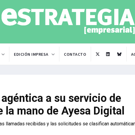
EDICIÓN IMPRESA
CONTACTO
A
agéntica a su servicio de
de la mano de Ayesa Digital
las llamadas recibidas y las solicitudes se clasifican automátic