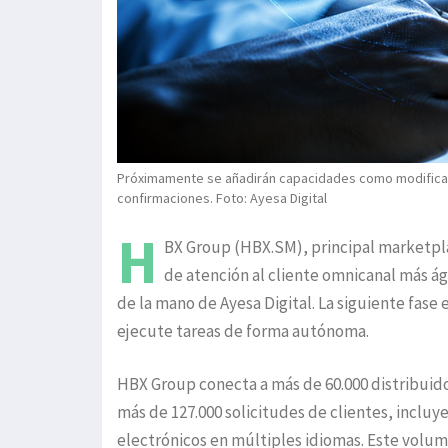
Próximamente se añadirán capacidades como modificac
confirmaciones. Foto: Ayesa Digital
H
BX Group (HBX.SM), principal marketpla
de atención al cliente omnicanal más ágil
de la mano de Ayesa Digital. La siguiente fase
ejecute tareas de forma autónoma.
HBX Group conecta a más de 60.000 distribuido
más de 127.000 solicitudes de clientes, incluy
electrónicos en múltiples idiomas. Este volum