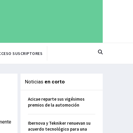
CCESO SUSCRIPTORES
Noticias
en corto
Acicae reparte sus vigésimos
premios de la automoción
amente
Ibernova y Tekniker renuevan su
acuerdo tecnológico para una