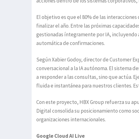
acciones dentro de los sistemas corporativos,
El objetivo es que el 80% de las interaccione
finalizar el año. Entre las próximas capacidad
gestionadas íntegramente por IA, incluyendo a
automática de confirmaciones.
Según Xabier Godoy, director de Customer Ex
conversacional a la IA autónoma. El sistema d
a responder a las consultas, sino que actúa. E
fluida e instantánea para nuestros clientes. Est
Con este proyecto, HBX Group refuerza su apue
Digital consolida su posicionamiento como soci
organizaciones internacionales.
Google Cloud AI Live