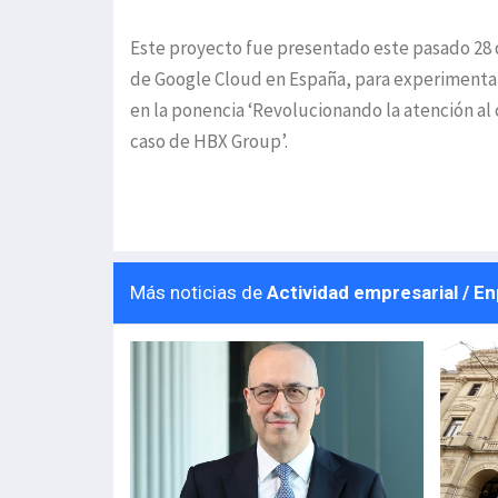
Este proyecto fue presentado este pasado 28 d
de Google Cloud en España, para experimentar
en la ponencia ‘Revolucionando la atención al 
caso de HBX Group’.
Más noticias de
Actividad empresarial / E