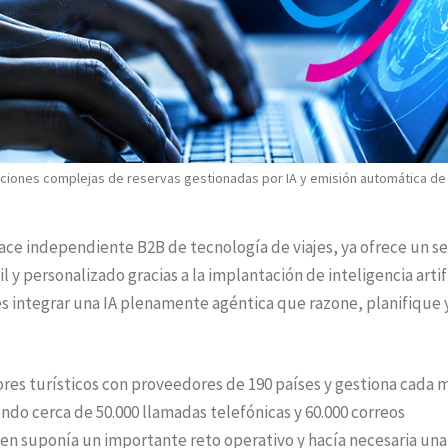
iones complejas de reservas gestionadas por IA y emisión automática de
ce independiente B2B de tecnología de viajes, ya ofrece un se
 y personalizado gracias a la implantación de inteligencia artif
 es integrar una IA plenamente agéntica que razone, planifique 
res turísticos con proveedores de 190 países y gestiona cada 
endo cerca de 50.000 llamadas telefónicas y 60.000 correos
en suponía un importante reto operativo y hacía necesaria una