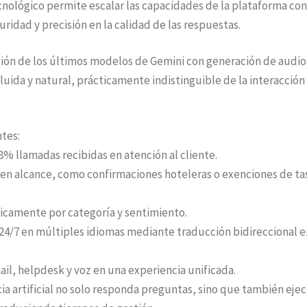
cnológico permite escalar las capacidades de la plataforma co
ridad y precisión en la calidad de las respuestas.
ación de los últimos modelos de Gemini con generación de audio
luida y natural, prácticamente indistinguible de la interacción
ntes:
8% llamadas recibidas en atención al cliente.
 en alcance, como confirmaciones hoteleras o exenciones de tas
ticamente por categoría y sentimiento.
24/7 en múltiples idiomas mediante traducción bidireccional e
l, helpdesk y voz en una experiencia unificada.
a artificial no solo responda preguntas, sino que también eje