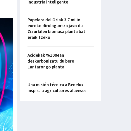
industria inteligente
Papelera del Oriak 3,7 milioi
euroko dirulaguntza jaso du
Zizurkilen biomasa planta bat
eraikitzeko
Acidekak %100ean
deskarbonizatu du bere
Lantarongo planta
Una misión técnica a Benelux
inspira a agricultores alaveses